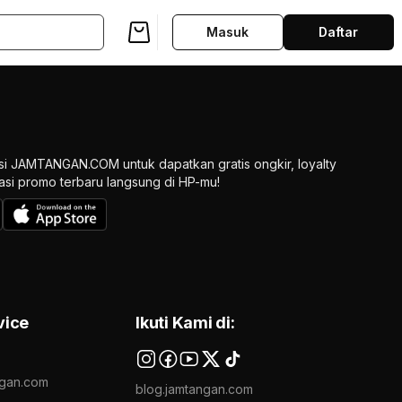
Masuk
Daftar
si JAMTANGAN.COM untuk dapatkan gratis ongkir, loyalty
ikasi promo terbaru langsung di HP-mu!
vice
Ikuti Kami di:
gan.com
blog.jamtangan.com