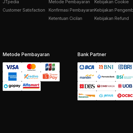
JTpedia
Metode Pembayaran
Kebijakan Cookie
Customer Satisfaction
Konfirmasi Pembayaran
Kebijakan Pengemb
Ketentuan Cicilan
Kebijakan Refund
Metode Pembayaran
Bank Partner