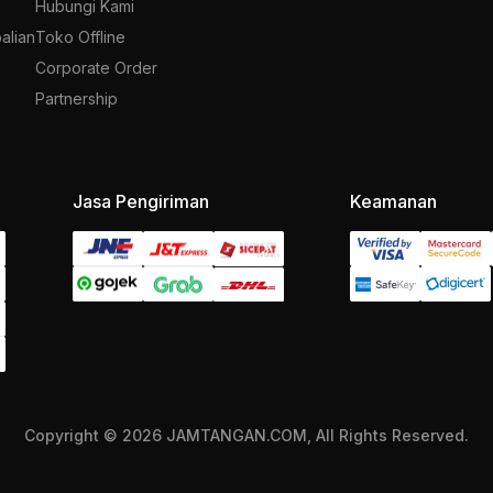
Hubungi Kami
alian
Toko Offline
Corporate Order
Partnership
Jasa Pengiriman
Keamanan
Copyright © 2026 JAMTANGAN.COM, All Rights Reserved.