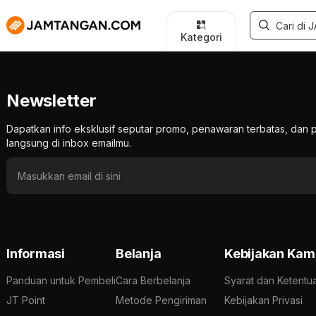
Kategori
Newsletter
Dapatkan info eksklusif seputar promo, penawaran terbatas, d
langsung di inbox emailmu.
Informasi
Belanja
Kebijakan Kam
Panduan untuk Pembeli
Cara Berbelanja
Syarat dan Ketentu
JT Point
Metode Pengiriman
Kebijakan Privasi