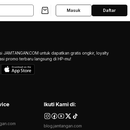
Masuk
Daftar
si JAMTANGAN.COM untuk dapatkan gratis ongkir, loyalty
ikasi promo terbaru langsung di HP-mu!
vice
Ikuti Kami di:
gan.com
blog.jamtangan.com