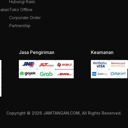
Hubungi Kami
alian
Toko Offline
Corporate Order
Partnership
Jasa Pengiriman
Keamanan
Copyright © 2026 JAMTANGAN.COM, All Rights Reserved.