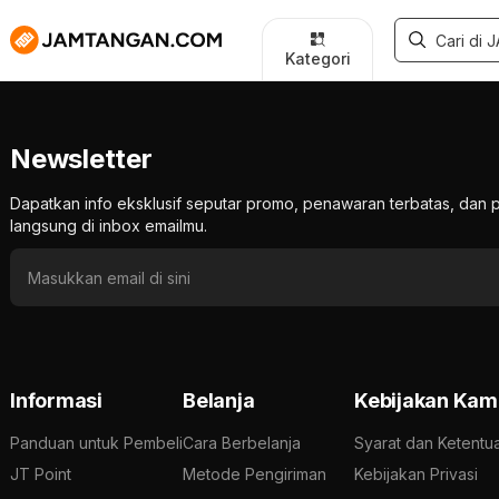
Kategori
Newsletter
Dapatkan info eksklusif seputar promo, penawaran terbatas, d
langsung di inbox emailmu.
Informasi
Belanja
Kebijakan Kam
Panduan untuk Pembeli
Cara Berbelanja
Syarat dan Ketentu
JT Point
Metode Pengiriman
Kebijakan Privasi