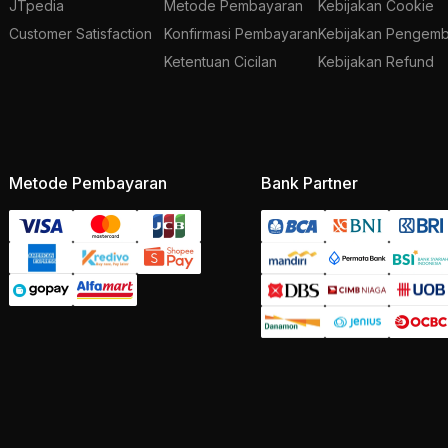
JTpedia
Metode Pembayaran
Kebijakan Cookie
Customer Satisfaction
Konfirmasi Pembayaran
Kebijakan Pengemb
Ketentuan Cicilan
Kebijakan Refund
Metode Pembayaran
Bank Partner