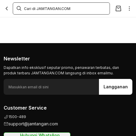
Newsletter
Dapatkan info eksklusif seputar promo, penawaran terbatas, dan
produk terbaru JAMTANGAN.COM langsung di inbox emailmu.
Langganan
Customer Service
1500-489
support@jamtangan.com
Hubungi WhatsApp