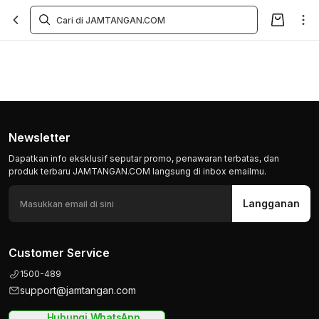
Newsletter
Dapatkan info eksklusif seputar promo, penawaran terbatas, dan
produk terbaru JAMTANGAN.COM langsung di inbox emailmu.
Langganan
Customer Service
1500-489
support@jamtangan.com
Hubungi WhatsApp