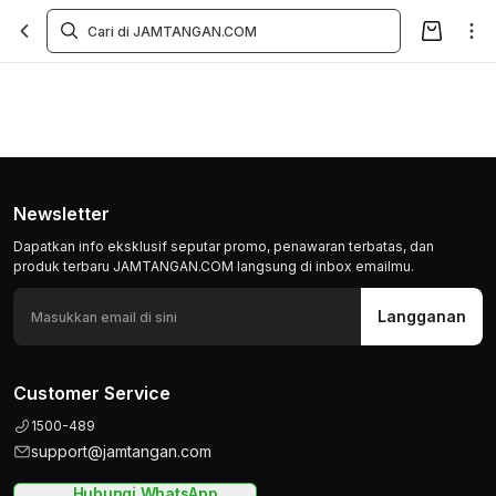
Newsletter
Dapatkan info eksklusif seputar promo, penawaran terbatas, dan
produk terbaru JAMTANGAN.COM langsung di inbox emailmu.
Langganan
Customer Service
1500-489
support@jamtangan.com
Hubungi WhatsApp