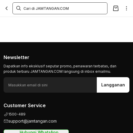
Newsletter
Dapatkan info eksklusif seputar promo, penawaran terbatas, dan
produk terbaru JAMTANGAN.COM langsung di inbox emailmu.
Langganan
Customer Service
1500-489
support@jamtangan.com
Hubungi WhatsApp