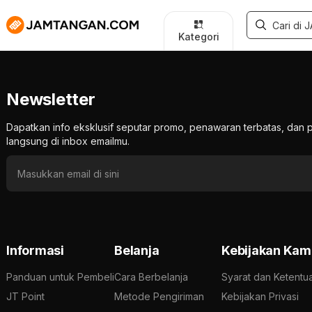
Kategori
Newsletter
Dapatkan info eksklusif seputar promo, penawaran terbatas, d
langsung di inbox emailmu.
Informasi
Belanja
Kebijakan Kam
Panduan untuk Pembeli
Cara Berbelanja
Syarat dan Ketentu
JT Point
Metode Pengiriman
Kebijakan Privasi