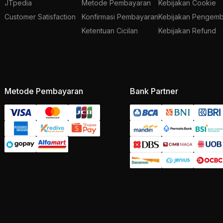
JTpedia
Metode Pembayaran
Kebijakan Cookie
Customer Satisfaction
Konfirmasi Pembayaran
Kebijakan Pengemb
Ketentuan Cicilan
Kebijakan Refund
Metode Pembayaran
Bank Partner