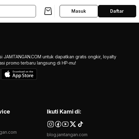
Masuk
Daftar
si JAMTANGAN.COM untuk dapatkan gratis ongkir, loyalty
ikasi promo terbaru langsung di HP-mu!
vice
Ikuti Kami di:
gan.com
blog.jamtangan.com