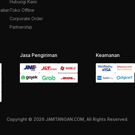
Hubungi Kami
alian
Toko Offline
Corporate Order
Partnership
Jasa Pengiriman
Keamanan
Copyright © 2026 JAMTANGAN.COM, All Rights Reserved.