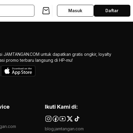
Masuk
Daftar
si JAMTANGAN.COM untuk dapatkan gratis ongkir, loyalty
ikasi promo terbaru langsung di HP-mu!
vice
Ikuti Kami di:
gan.com
blog.jamtangan.com