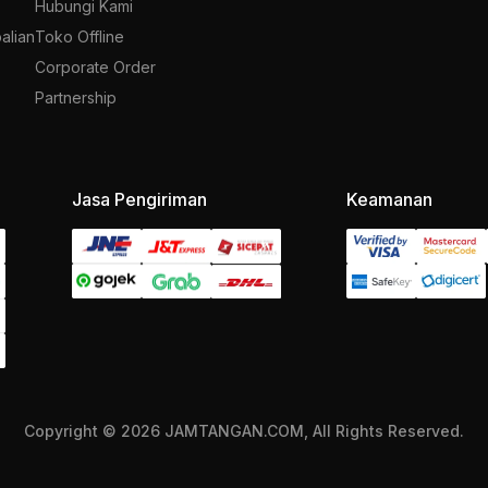
Hubungi Kami
alian
Toko Offline
Corporate Order
Partnership
Jasa Pengiriman
Keamanan
Copyright © 2026 JAMTANGAN.COM, All Rights Reserved.