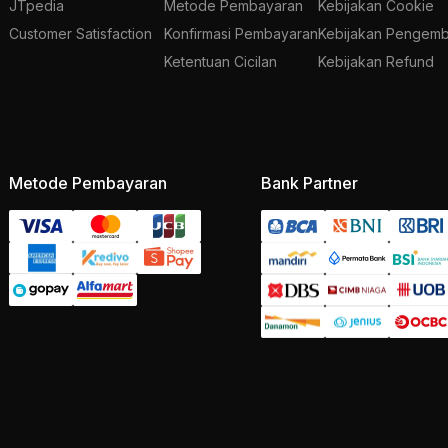
JTpedia
Metode Pembayaran
Kebijakan Cookie
Customer Satisfaction
Konfirmasi Pembayaran
Kebijakan Pengemb
Ketentuan Cicilan
Kebijakan Refund
Metode Pembayaran
Bank Partner