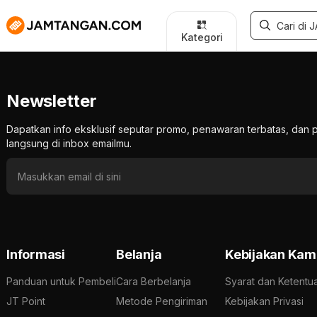
Kategori
Newsletter
Dapatkan info eksklusif seputar promo, penawaran terbatas, d
langsung di inbox emailmu.
Informasi
Belanja
Kebijakan Kam
Panduan untuk Pembeli
Cara Berbelanja
Syarat dan Ketentu
JT Point
Metode Pengiriman
Kebijakan Privasi