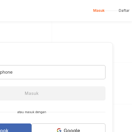
Masuk
Daftar
dphone
Masuk
atau masuk dengan
book
Google