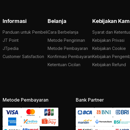
Informasi
Belanja
Kebijakan Kam
Panduan untuk Pembeli
Cara Berbelanja
Syarat dan Ketentu
JT Point
Metode Pengiriman
Kebijakan Privasi
JTpedia
Metode Pembayaran
Kebijakan Cookie
Customer Satisfaction
Konfirmasi Pembayaran
Kebijakan Pengemb
Ketentuan Cicilan
Kebijakan Refund
Metode Pembayaran
Bank Partner