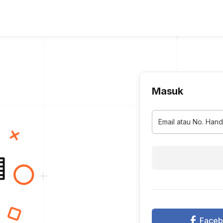
Masuk
Email atau No. Han
Face