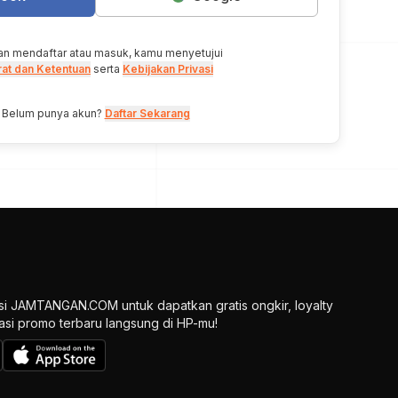
n mendaftar atau masuk, kamu menyetujui
rat dan Ketentuan
serta
Kebijakan Privasi
Belum punya akun?
Daftar Sekarang
si JAMTANGAN.COM untuk dapatkan gratis ongkir, loyalty
ikasi promo terbaru langsung di HP-mu!