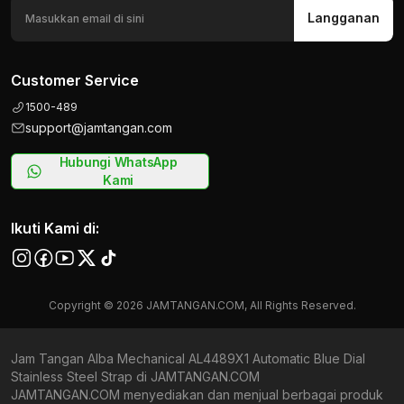
Langganan
Customer Service
1500-489
support@jamtangan.com
Hubungi WhatsApp
Kami
Ikuti Kami di:
Copyright © 2026 JAMTANGAN.COM, All Rights Reserved.
Jam Tangan Alba Mechanical AL4489X1 Automatic Blue Dial
Stainless Steel Strap di JAMTANGAN.COM
JAMTANGAN.COM menyediakan dan menjual berbagai produk