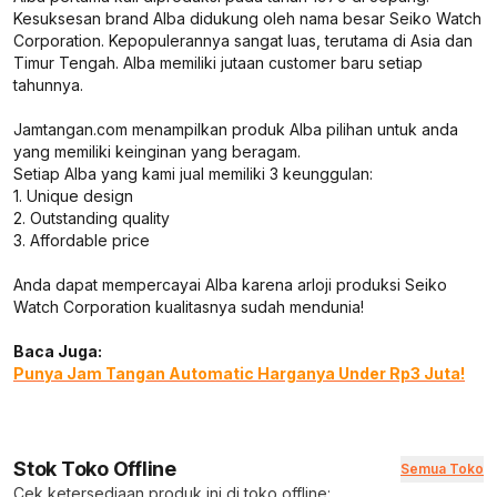
Kesuksesan brand Alba didukung oleh nama besar Seiko Watch
Corporation. Kepopulerannya sangat luas, terutama di Asia dan
Timur Tengah. Alba memiliki jutaan customer baru setiap
tahunnya.
Jamtangan.com menampilkan produk Alba pilihan untuk anda
yang memiliki keinginan yang beragam.
Setiap Alba yang kami jual memiliki 3 keunggulan:
1. Unique design
2. Outstanding quality
3. Affordable price
Anda dapat mempercayai Alba karena arloji produksi Seiko
Watch Corporation kualitasnya sudah mendunia!
Baca Juga:
Punya Jam Tangan Automatic Harganya Under Rp3 Juta!
Stok Toko Offline
Semua Toko
Cek ketersediaan produk ini di toko offline: