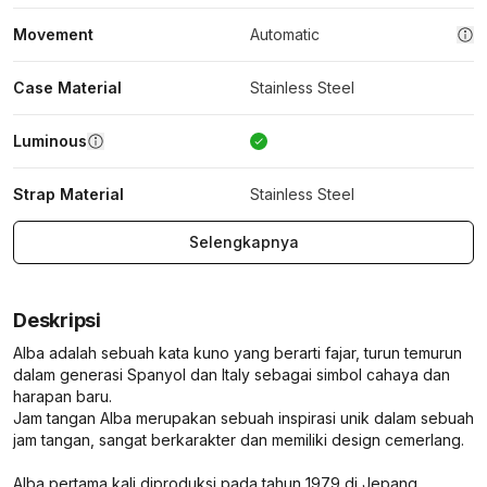
Movement
Automatic
Case Material
Stainless Steel
Luminous
Strap Material
Stainless Steel
Selengkapnya
Deskripsi
Alba adalah sebuah kata kuno yang berarti fajar, turun temurun
dalam generasi Spanyol dan Italy sebagai simbol cahaya dan
harapan baru.
Jam tangan Alba merupakan sebuah inspirasi unik dalam sebuah
jam tangan, sangat berkarakter dan memiliki design cemerlang.
Alba pertama kali diproduksi pada tahun 1979 di Jepang.