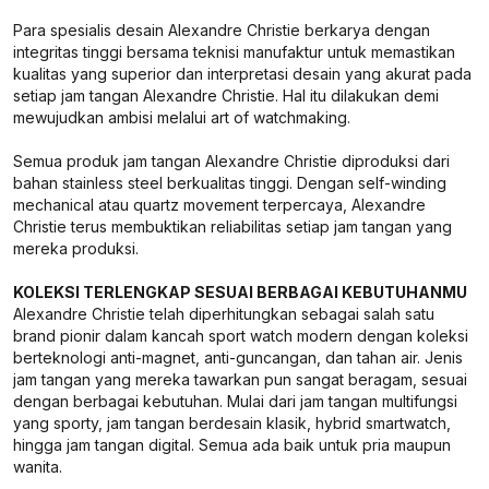
Para spesialis desain Alexandre Christie berkarya dengan
integritas tinggi bersama teknisi manufaktur untuk memastikan
kualitas yang superior dan interpretasi desain yang akurat pada
setiap jam tangan Alexandre Christie. Hal itu dilakukan demi
mewujudkan ambisi melalui art of watchmaking.
Semua produk jam tangan Alexandre Christie diproduksi dari
bahan stainless steel berkualitas tinggi. Dengan self-winding
mechanical atau quartz movement terpercaya, Alexandre
Christie terus membuktikan reliabilitas setiap jam tangan yang
mereka produksi.
KOLEKSI TERLENGKAP SESUAI BERBAGAI KEBUTUHANMU
Alexandre Christie telah diperhitungkan sebagai salah satu
brand pionir dalam kancah sport watch modern dengan koleksi
berteknologi anti-magnet, anti-guncangan, dan tahan air. Jenis
jam tangan yang mereka tawarkan pun sangat beragam, sesuai
dengan berbagai kebutuhan. Mulai dari jam tangan multifungsi
yang sporty, jam tangan berdesain klasik, hybrid smartwatch,
hingga jam tangan digital. Semua ada baik untuk pria maupun
wanita.