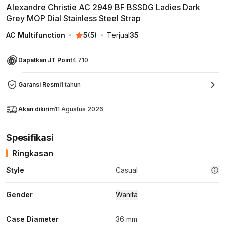
Alexandre Christie AC 2949 BF BSSDG Ladies Dark
Grey MOP Dial Stainless Steel Strap
AC Multifunction
5
(
5
)
Terjual
35
Dapatkan JT Point
4.710
Garansi Resmi
1 tahun
Akan dikirim
11 Agustus 2026
Spesifikasi
Ringkasan
Style
Casual
Gender
Wanita
Case Diameter
36 mm