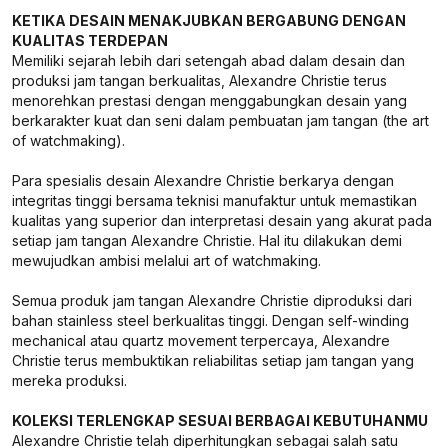
KETIKA DESAIN MENAKJUBKAN BERGABUNG DENGAN
KUALITAS TERDEPAN
Memiliki sejarah lebih dari setengah abad dalam desain dan
produksi jam tangan berkualitas, Alexandre Christie terus
menorehkan prestasi dengan menggabungkan desain yang
berkarakter kuat dan seni dalam pembuatan jam tangan (the art
of watchmaking).
Para spesialis desain Alexandre Christie berkarya dengan
integritas tinggi bersama teknisi manufaktur untuk memastikan
kualitas yang superior dan interpretasi desain yang akurat pada
setiap jam tangan Alexandre Christie. Hal itu dilakukan demi
mewujudkan ambisi melalui art of watchmaking.
Semua produk jam tangan Alexandre Christie diproduksi dari
bahan stainless steel berkualitas tinggi. Dengan self-winding
mechanical atau quartz movement terpercaya, Alexandre
Christie terus membuktikan reliabilitas setiap jam tangan yang
mereka produksi.
KOLEKSI TERLENGKAP SESUAI BERBAGAI KEBUTUHANMU
Alexandre Christie telah diperhitungkan sebagai salah satu