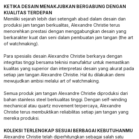
KETIKA DESAIN MENAKJUBKAN BERGABUNG DENGAN
KUALITAS TERDEPAN
Memiliki sejarah lebih dari setengah abad dalam desain dan
produksi jam tangan berkualitas, Alexandre Christie terus
menorehkan prestasi dengan menggabungkan desain yang
berkarakter kuat dan seni dalam pembuatan jam tangan (the art
of watchmaking).
Para spesialis desain Alexandre Christie berkarya dengan
integritas tinggi bersama teknisi manufaktur untuk memastikan
kualitas yang superior dan interpretasi desain yang akurat pada
setiap jam tangan Alexandre Christie. Hal itu dilakukan demi
mewujudkan ambisi melalui art of watchmaking.
Semua produk jam tangan Alexandre Christie diproduksi dari
bahan stainless steel berkualitas tinggi. Dengan self-winding
mechanical atau quartz movement terpercaya, Alexandre
Christie terus membuktikan reliabilitas setiap jam tangan yang
mereka produksi.
KOLEKSI TERLENGKAP SESUAI BERBAGAI KEBUTUHANMU
Alexandre Christie telah diperhitungkan sebagai salah satu