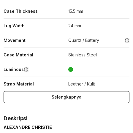
Case Thickness
15.5 mm
Lug Width
24 mm
Movement
Quartz / Battery
Case Material
Stainless Steel
Luminous
Strap Material
Leather / Kulit
Selengkapnya
Deskripsi
ALEXANDRE CHRISTIE