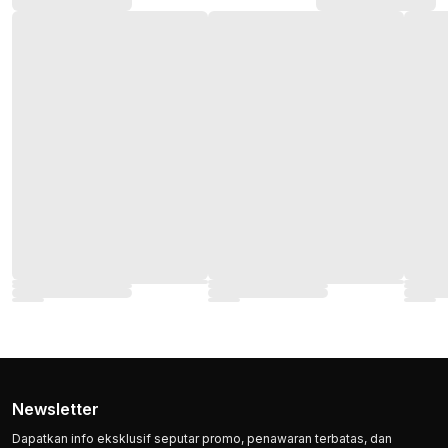
Newsletter
Dapatkan info eksklusif seputar promo, penawaran terbatas, dan