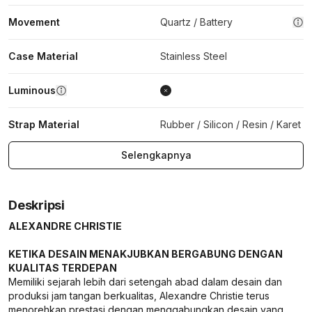
Movement
Quartz / Battery
Case Material
Stainless Steel
Luminous
Strap Material
Rubber / Silicon / Resin / Karet
Selengkapnya
Deskripsi
ALEXANDRE CHRISTIE
KETIKA DESAIN MENAKJUBKAN BERGABUNG DENGAN
KUALITAS TERDEPAN
Memiliki sejarah lebih dari setengah abad dalam desain dan
produksi jam tangan berkualitas, Alexandre Christie terus
menorehkan prestasi dengan menggabungkan desain yang