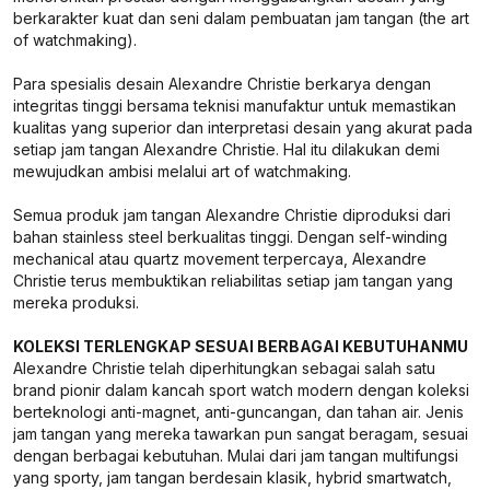
berkarakter kuat dan seni dalam pembuatan jam tangan (the art
of watchmaking).
Para spesialis desain Alexandre Christie berkarya dengan
integritas tinggi bersama teknisi manufaktur untuk memastikan
kualitas yang superior dan interpretasi desain yang akurat pada
setiap jam tangan Alexandre Christie. Hal itu dilakukan demi
mewujudkan ambisi melalui art of watchmaking.
Semua produk jam tangan Alexandre Christie diproduksi dari
bahan stainless steel berkualitas tinggi. Dengan self-winding
mechanical atau quartz movement terpercaya, Alexandre
Christie terus membuktikan reliabilitas setiap jam tangan yang
mereka produksi.
KOLEKSI TERLENGKAP SESUAI BERBAGAI KEBUTUHANMU
Alexandre Christie telah diperhitungkan sebagai salah satu
brand pionir dalam kancah sport watch modern dengan koleksi
berteknologi anti-magnet, anti-guncangan, dan tahan air. Jenis
jam tangan yang mereka tawarkan pun sangat beragam, sesuai
dengan berbagai kebutuhan. Mulai dari jam tangan multifungsi
yang sporty, jam tangan berdesain klasik, hybrid smartwatch,