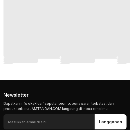
Newsletter
Dapatkan info eksklusif seputar promo, penawaran terbatas, dan
produk terbaru JAMTANGAN.COM langsung di inbox emailmu.
Langganan