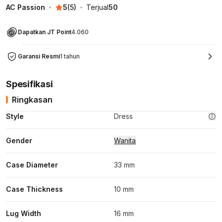
AC Passion
5
(
5
)
Terjual
50
Dapatkan JT Point
4.060
Garansi Resmi
1 tahun
Spesifikasi
Ringkasan
Style
Dress
Gender
Wanita
Case Diameter
33 mm
Case Thickness
10 mm
Lug Width
16 mm