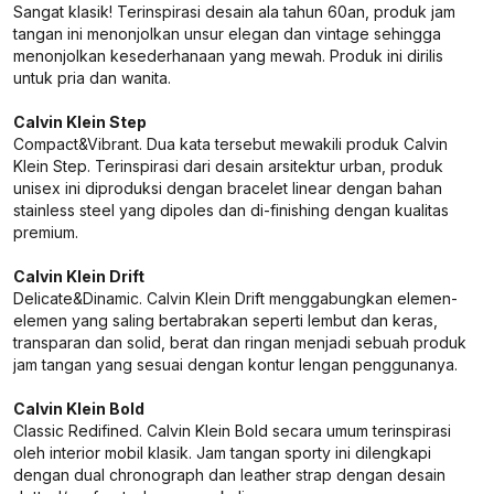
Sangat klasik! Terinspirasi desain ala tahun 60an, produk jam
tangan ini menonjolkan unsur elegan dan vintage sehingga
menonjolkan kesederhanaan yang mewah. Produk ini dirilis
untuk pria dan wanita.
Calvin Klein Step
Compact&Vibrant. Dua kata tersebut mewakili produk Calvin
Klein Step. Terinspirasi dari desain arsitektur urban, produk
unisex ini diproduksi dengan bracelet linear dengan bahan
stainless steel yang dipoles dan di-finishing dengan kualitas
premium.
Calvin Klein Drift
Delicate&Dinamic. Calvin Klein Drift menggabungkan elemen-
elemen yang saling bertabrakan seperti lembut dan keras,
transparan dan solid, berat dan ringan menjadi sebuah produk
jam tangan yang sesuai dengan kontur lengan penggunanya.
Calvin Klein Bold
Classic Redifined. Calvin Klein Bold secara umum terinspirasi
oleh interior mobil klasik. Jam tangan sporty ini dilengkapi
dengan dual chronograph dan leather strap dengan desain