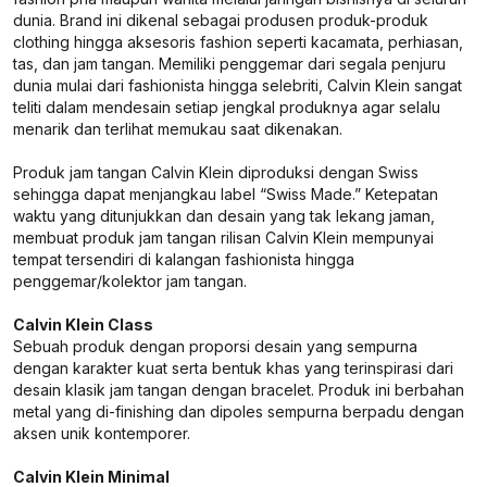
dunia. Brand ini dikenal sebagai produsen produk-produk
clothing hingga aksesoris fashion seperti kacamata, perhiasan,
tas, dan jam tangan. Memiliki penggemar dari segala penjuru
dunia mulai dari fashionista hingga selebriti, Calvin Klein sangat
teliti dalam mendesain setiap jengkal produknya agar selalu
menarik dan terlihat memukau saat dikenakan.
Produk jam tangan Calvin Klein diproduksi dengan Swiss
sehingga dapat menjangkau label “Swiss Made.” Ketepatan
waktu yang ditunjukkan dan desain yang tak lekang jaman,
membuat produk jam tangan rilisan Calvin Klein mempunyai
tempat tersendiri di kalangan fashionista hingga
penggemar/kolektor jam tangan.
Calvin Klein Class
Sebuah produk dengan proporsi desain yang sempurna
dengan karakter kuat serta bentuk khas yang terinspirasi dari
desain klasik jam tangan dengan bracelet. Produk ini berbahan
metal yang di-finishing dan dipoles sempurna berpadu dengan
aksen unik kontemporer.
Calvin Klein Minimal