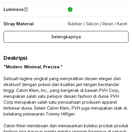
Luminous
Strap Material
Rubber / Silicon / Resin / Karet
Selengkapnya
Deskripsi
“Modern. Minimal. Precise.”
Sebuah tagline singkat yang menyiratkan desain elegan dan
eksklusif dengan presisi dan kualitas jam tangan berstandar
tinggi. Calvin Klein, Inc., yang bergerak di bawah PVH Corp,
merupakan salah satu pelopor desain fashion di dunia. PVH
Corp merupakan salah satu perusahaan produsen apparel
terbesar dunia. Selain Calvin Klein, PVH juga merupakan otak di
belakang pemasaran Tommy Hilfiger.
Calvin Klein mendesain dan memasarkan koleksi produk-produk
fashion pria maupun wanita melalui jaringan bisnisnya di seluruh