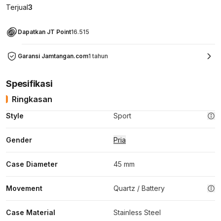
Terjual
3
Dapatkan JT Point
16.515
Garansi Jamtangan.com
1 tahun
Spesifikasi
Ringkasan
Style
Sport
Gender
Pria
Case Diameter
45 mm
Movement
Quartz / Battery
Case Material
Stainless Steel