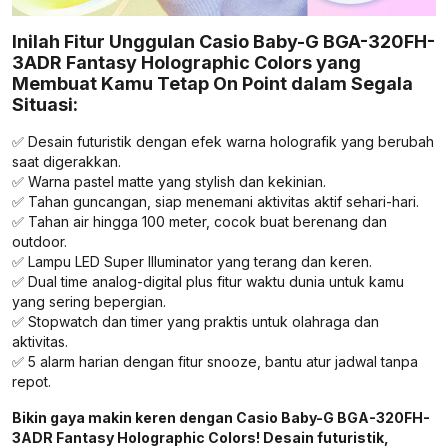
Inilah Fitur Unggulan Casio Baby-G BGA-320FH-
3ADR Fantasy Holographic Colors yang
Membuat Kamu Tetap On Point dalam Segala
Situasi:
✅ Desain futuristik dengan efek warna holografik yang berubah
saat digerakkan.
✅ Warna pastel matte yang stylish dan kekinian.
✅ Tahan guncangan, siap menemani aktivitas aktif sehari-hari.
✅ Tahan air hingga 100 meter, cocok buat berenang dan
outdoor.
✅ Lampu LED Super Illuminator yang terang dan keren.
✅ Dual time analog-digital plus fitur waktu dunia untuk kamu
yang sering bepergian.
✅ Stopwatch dan timer yang praktis untuk olahraga dan
aktivitas.
✅ 5 alarm harian dengan fitur snooze, bantu atur jadwal tanpa
repot.
Bikin gaya makin keren dengan Casio Baby-G BGA-320FH-
3ADR Fantasy Holographic Colors! Desain futuristik,