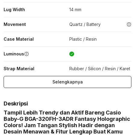
Lug Width
14 mm
Movement
Quartz / Battery
Case Material
Plastic / Resin
Luminous
Strap Material
Rubber / Silicon / Resin / Karet
Selengkapnya
Deskripsi
Tampil Lebih Trendy dan Aktif Bareng Casio
Baby-G BGA-320FH-3ADR Fantasy Holographic
Colors! Jam Tangan Stylish Hadir dengan
Desain Menawan & Fitur Lengkap Buat Kamu