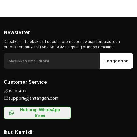
Newsletter
Dapatkan info eksklusif seputar promo, penawaran terbatas, dan
produk terbaru JAMTANGAN.COM langsung di inbox emailmu.
Langganan
Customer Service
1500-489
support@jamtangan.com
Hubungi WhatsApp
Kami
Ikuti Kami di: