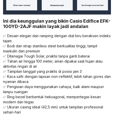
Ini dia keunggulan yang bikin Casio Edifice EFK-
100YD-2AJF makin layak jadi andalan
✅ Desain elegan dan ramping dengan dial biru beraksen indeks
tajam
✅ Bodi dan strap stainless steel berkualitas tinggi, tampil
maskulin dan premium
✅ Ditenagai Tough Solar, praktis tanpa ganti baterai
✅ Tahan air hingga 100 meter, aman dipakai saat hujan atau
aktivitas ringan di air
✅ Tampilan tanggal yang praktis di posisi jam 3
✅ Kaca safir dengan lapisan non-reflektif, lebih tahan gores dan
nyaman dibaca
✅ Pengisian daya menggunakan cahaya, baik alami maupun
lampu ruangan
✅ Ring bezel berbentuk heksagonal, mempertegas kesan
modern dan tegas
✅ Ukuran casing ideal (42,5 mm) untuk tampilan profesional
sehari-hari