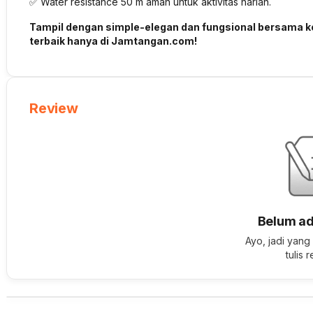
✅ Water resistance 50 m aman untuk aktivitas harian.
Tampil dengan simple-elegan dan fungsional bersama k
terbaik hanya di Jamtangan.com!
Review
Belum ad
Ayo, jadi yang
tulis 