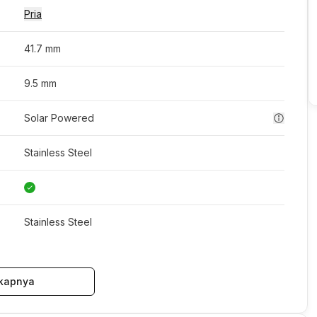
Pria
41.7 mm
9.5 mm
Solar Powered
Stainless Steel
Stainless Steel
kapnya