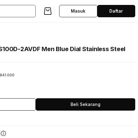
Masuk
Daftar
100D-2AVDF Men Blue Dial Stainless Steel
941.000
Beli Sekarang
n