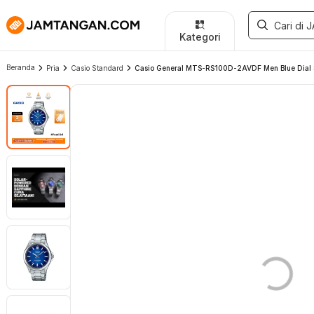
Kategori
Beranda
Pria
Casio Standard
Casio General MTS-RS100D-2AVDF Men Blue Dial St