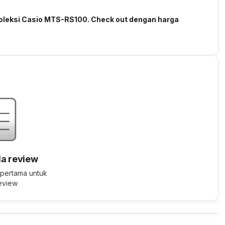
oleksi Casio MTS-RS100. Check out dengan harga
a review
 pertama untuk
review