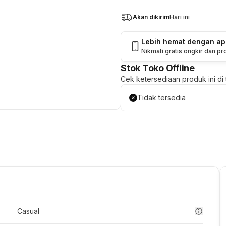
Akan dikirim
Hari ini
Lebih hemat dengan a
Nikmati gratis ongkir dan p
Stok Toko Offline
Cek ketersediaan produk ini di t
Tidak tersedia
Casual