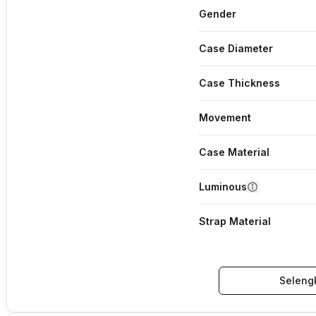
Gender
Case Diameter
Case Thickness
Movement
Case Material
Luminous
Strap Material
Seleng