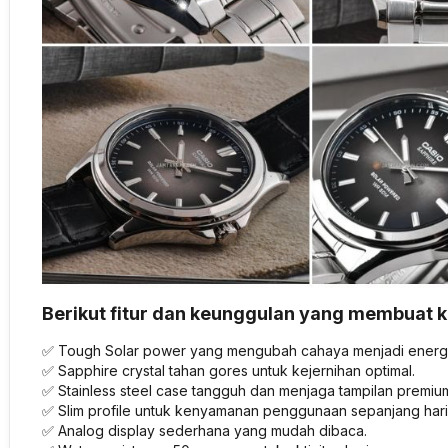
Berikut fitur dan keunggulan yang membuat kol
✅ Tough Solar power yang mengubah cahaya menjadi energi
✅ Sapphire crystal tahan gores untuk kejernihan optimal.
✅ Stainless steel case tangguh dan menjaga tampilan premiu
✅ Slim profile untuk kenyamanan penggunaan sepanjang hari
✅ Analog display sederhana yang mudah dibaca.