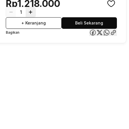
Rp1.218.000
1
+ Keranjang
Beli Sekarang
Bagikan