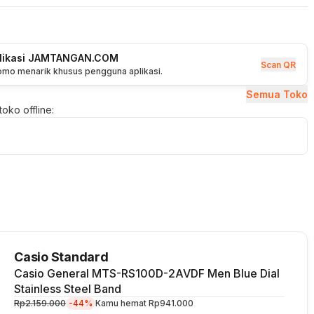
plikasi JAMTANGAN.COM
Scan QR
romo menarik khusus pengguna aplikasi.
Semua Toko
oko offline:
Casio Standard
Casio General MTS-RS100D-2AVDF Men Blue Dial
Stainless Steel Band
Rp2.159.000
-44%
Kamu hemat
Rp941.000