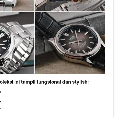
eksi ini tampil fungsional dan stylish:
.
m.
.