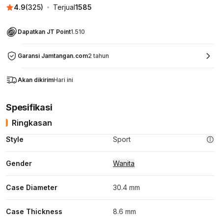
4.9
(
325
)
Terjual
1585
Dapatkan JT Point
1.510
Garansi Jamtangan.com
2 tahun
Akan dikirim
Hari ini
Spesifikasi
Ringkasan
Style
Sport
Gender
Wanita
Case Diameter
30.4 mm
Case Thickness
8.6 mm