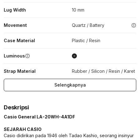
Lug Width
10 mm
Movement
Quartz / Battery
Case Material
Plastic / Resin
Luminous
Strap Material
Rubber / Silicon / Resin / Karet
Selengkapnya
Deskripsi
Casio General LA-20WH-4A1DF
SEJARAH CASIO
Casio didirikan pada 1946 oleh Tadao Kashio, seorang insinyur