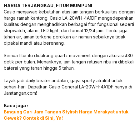
HARGA TERJANGKAU, FITUR MUMPUNI
Casio menjawab kebutuhan atas jam tangan berkualitas dengan
harga ramah kantong. Casio LA-20WH-4A1DF mengedepankan
kualitas dengan menghadirkan berbagai fitur fungsional seperti
stopwatch, alarm, LED light, dan format 12/24 jam. Tentu juga
tahan air, aman terkena percikan air namun sebaiknya tidak
dipakai mandi atau berenang.
Semua fitur itu didukung quartz movement dengan akurasi ±30
detik per bulan. Menariknya, jam tangan ratusan ribu ini dibekali
baterai yang tahan hingga 5 tahun.
Layak jadi daily beater andalan, gaya sporty atraktif untuk
sehari-hari. Dapatkan Casio General LA-20WH-4A1DF hanya di
Jamtangan.com!
Baca juga :
Bingung Cari Jam Tangan Stylish Harga Merakyat untuk
Cewek? Contek di Sini, Ya!