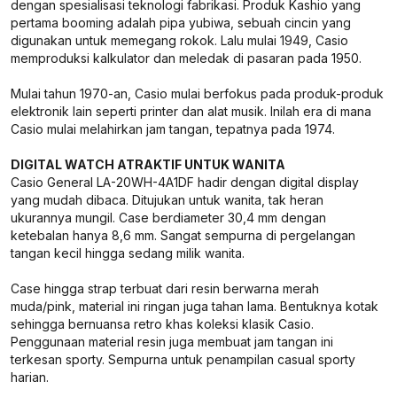
dengan spesialisasi teknologi fabrikasi. Produk Kashio yang
pertama booming adalah pipa yubiwa, sebuah cincin yang
digunakan untuk memegang rokok. Lalu mulai 1949, Casio
memproduksi kalkulator dan meledak di pasaran pada 1950.
Mulai tahun 1970-an, Casio mulai berfokus pada produk-produk
elektronik lain seperti printer dan alat musik. Inilah era di mana
Casio mulai melahirkan jam tangan, tepatnya pada 1974.
DIGITAL WATCH ATRAKTIF UNTUK WANITA
Casio General LA-20WH-4A1DF hadir dengan digital display
yang mudah dibaca. Ditujukan untuk wanita, tak heran
ukurannya mungil. Case berdiameter 30,4 mm dengan
ketebalan hanya 8,6 mm. Sangat sempurna di pergelangan
tangan kecil hingga sedang milik wanita.
Case hingga strap terbuat dari resin berwarna merah
muda/pink, material ini ringan juga tahan lama. Bentuknya kotak
sehingga bernuansa retro khas koleksi klasik Casio.
Penggunaan material resin juga membuat jam tangan ini
terkesan sporty. Sempurna untuk penampilan casual sporty
harian.