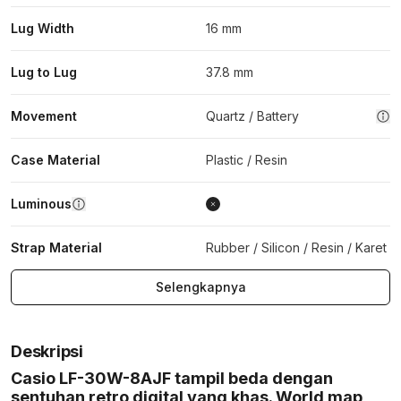
Lug Width
16 mm
Lug to Lug
37.8 mm
Movement
Quartz / Battery
Case Material
Plastic / Resin
Luminous
Strap Material
Rubber / Silicon / Resin / Karet
Selengkapnya
Deskripsi
Casio LF-30W-8AJF tampil beda dengan
sentuhan retro digital yang khas. World map