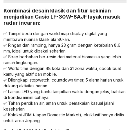
Kombinasi desain klasik dan fitur kekinian
menjadikan Casio LF-30W-8AJF layak masuk
radar incaran:
✅ Tampil beda dengan world map display digital yang
membawa nuansa klasik ala 80-an.
✅ Ringan dan ramping, hanya 23 gram dengan ketebalan 8,6
mm, ideal untuk dipakai seharian.
✅ Strap berbahan bio-resin dari material biomassa yang lebih
ramah lingkungan.
✅ World time dengan 48 kota dan 31 zona waktu, cocok buat
kamu yang aktif dan mobile.
✅ Dilengkapi stopwatch, countdown timer, 5 alarm harian untuk
dukung aktivitas harian.
✅ Lampu LED yang bantu tampilkan waktu dengan jelas, bahkan
di kondisi minim cahaya.
✅ Tahan percikan air, aman untuk pemakaian kasual jalani
keseharian.
✅ Koleksi JDM (Japan Domestic Market), eksklusif hanya dirilis
untuk area Jepang.