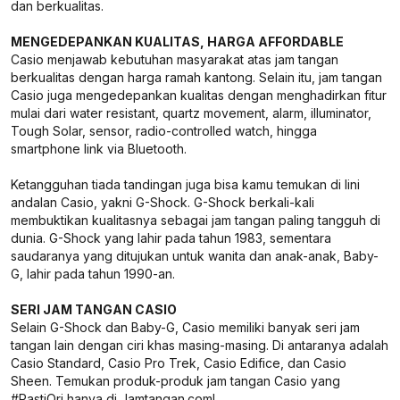
dan berkualitas.
MENGEDEPANKAN KUALITAS, HARGA AFFORDABLE
Casio menjawab kebutuhan masyarakat atas jam tangan
berkualitas dengan harga ramah kantong. Selain itu, jam tangan
Casio juga mengedepankan kualitas dengan menghadirkan fitur
mulai dari water resistant, quartz movement, alarm, illuminator,
Tough Solar, sensor, radio-controlled watch, hingga
smartphone link via Bluetooth.
Ketangguhan tiada tandingan juga bisa kamu temukan di lini
andalan Casio, yakni G-Shock. G-Shock berkali-kali
membuktikan kualitasnya sebagai jam tangan paling tangguh di
dunia. G-Shock yang lahir pada tahun 1983, sementara
saudaranya yang ditujukan untuk wanita dan anak-anak, Baby-
G, lahir pada tahun 1990-an.
SERI JAM TANGAN CASIO
Selain G-Shock dan Baby-G, Casio memiliki banyak seri jam
tangan lain dengan ciri khas masing-masing. Di antaranya adalah
Casio Standard, Casio Pro Trek, Casio Edifice, dan Casio
Sheen. Temukan produk-produk jam tangan Casio yang
#PastiOri hanya di Jamtangan.com!