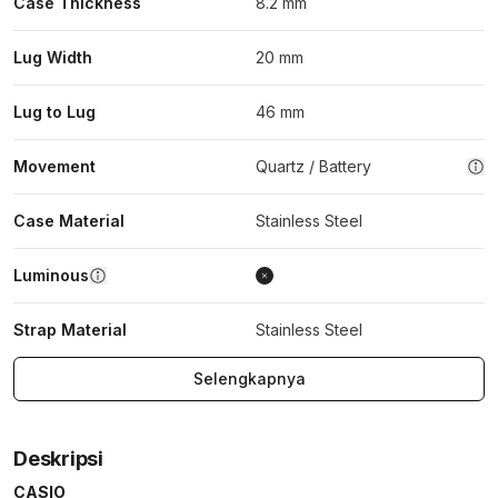
Case Thickness
8.2 mm
Lug Width
20 mm
Lug to Lug
46 mm
Movement
Quartz / Battery
Case Material
Stainless Steel
Luminous
Strap Material
Stainless Steel
Selengkapnya
Deskripsi
CASIO