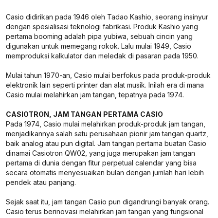
Casio didirikan pada 1946 oleh Tadao Kashio, seorang insinyur
dengan spesialisasi teknologi fabrikasi. Produk Kashio yang
pertama booming adalah pipa yubiwa, sebuah cincin yang
digunakan untuk memegang rokok. Lalu mulai 1949, Casio
memproduksi kalkulator dan meledak di pasaran pada 1950.
Mulai tahun 1970-an, Casio mulai berfokus pada produk-produk
elektronik lain seperti printer dan alat musik. Inilah era di mana
Casio mulai melahirkan jam tangan, tepatnya pada 1974.
CASIOTRON, JAM TANGAN PERTAMA CASIO
Pada 1974, Casio mulai melahirkan produk-produk jam tangan,
menjadikannya salah satu perusahaan pionir jam tangan quartz,
baik analog atau pun digital. Jam tangan pertama buatan Casio
dinamai Casiotron QW02, yang juga merupakan jam tangan
pertama di dunia dengan fitur perpetual calendar yang bisa
secara otomatis menyesuaikan bulan dengan jumlah hari lebih
pendek atau panjang.
Sejak saat itu, jam tangan Casio pun digandrungi banyak orang.
Casio terus berinovasi melahirkan jam tangan yang fungsional