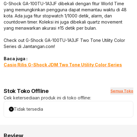
G-Shock GA-100TU-1A3JF dibekali dengan fitur World Time
yang memungkinkan pengguna dapat memantau waktu di 48
kota. Ada juga fitur stopwatch 1/1000 detik, alarm, dan
countdown timer. Koleksi ini juga dibekali quartz movement
yang menawarkan akurasi ±15 detik per bulan.
Check out G-Shock GA-100TU-1A3JF Two Tone Utility Color
Series di Jamtangan.com!
Baca juga :
Casio Rilis G-Shock JDM Two Tone Utility Color Series
Stok Toko Offline
Semua Toko
Cek ketersediaan produk ini di toko offline:
Tidak tersedia
Review