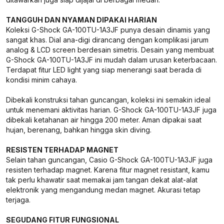
TANGGUH DAN NYAMAN DIPAKAI HARIAN
Koleksi G-Shock GA-100TU-1A3JF punya desain dinamis yang
sangat khas. Dial ana-digi dirancang dengan komplikasi jarum
analog & LCD screen berdesain simetris. Desain yang membuat
G-Shock GA-100TU-1A3JF ini mudah dalam urusan keterbacaan.
Terdapat fitur LED light yang siap menerangi saat berada di
kondisi minim cahaya.
Dibekali konstruksi tahan guncangan, koleksi ini semakin ideal
untuk menemani aktivitas harian. G-Shock GA-100TU-1A3JF juga
dibekali ketahanan air hingga 200 meter. Aman dipakai saat
hujan, berenang, bahkan hingga skin diving.
RESISTEN TERHADAP MAGNET
Selain tahan guncangan, Casio G-Shock GA-100TU-1A3JF juga
resisten terhadap magnet. Karena fitur magnet resistant, kamu
tak perlu khawatir saat memakai jam tangan dekat alat-alat
elektronik yang mengandung medan magnet. Akurasi tetap
terjaga.
SEGUDANG FITUR FUNGSIONAL