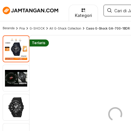
Kategori
Beranda
Pria
G-SHOCK
All G-Shock Collection
Casio G-Shock GA-700-1BDR Me
Terlaris