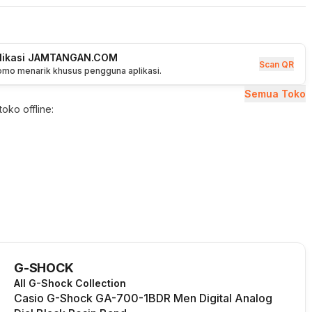
plikasi JAMTANGAN.COM
Scan QR
romo menarik khusus pengguna aplikasi.
Semua Toko
oko offline:
G-SHOCK
All G-Shock Collection
Casio G-Shock GA-700-1BDR Men Digital Analog