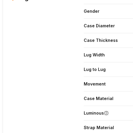
Gender
Case Diameter
Case Thickness
Lug Width
Lug to Lug
Movement
Case Material
Luminous
Strap Material