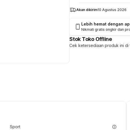
Akan dikirim
10 Agustus 2026
Lebih hemat dengan a
Nikmati gratis ongkir dan p
Stok Toko Offline
Cek ketersediaan produk ini di t
Sport