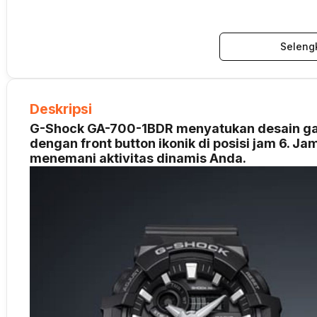
Seleng
Deskripsi
G-Shock GA-700-1BDR menyatukan desain gag
dengan front button ikonik di posisi jam 6. J
menemani aktivitas dinamis Anda.