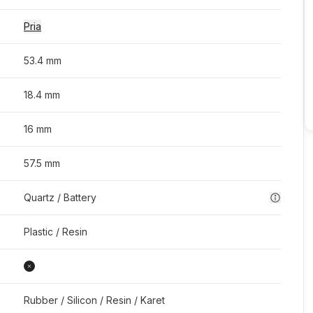
Pria
53.4 mm
18.4 mm
16 mm
57.5 mm
Quartz / Battery
Plastic / Resin
Rubber / Silicon / Resin / Karet