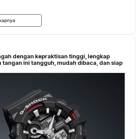
kapnya
ah dengan kepraktisan tinggi, lengkap
am tangan ini tangguh, mudah dibaca, dan siap