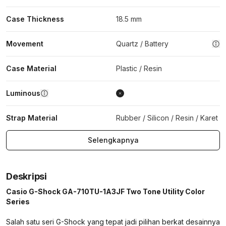
Case Thickness
18.5 mm
Movement
Quartz / Battery
Case Material
Plastic / Resin
Luminous
Strap Material
Rubber / Silicon / Resin / Karet
Selengkapnya
Deskripsi
Casio G-Shock GA-710TU-1A3JF Two Tone Utility Color
Series
Salah satu seri G-Shock yang tepat jadi pilihan berkat desainnya