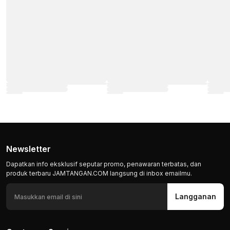
Newsletter
Dapatkan info eksklusif seputar promo, penawaran terbatas, dan
produk terbaru JAMTANGAN.COM langsung di inbox emailmu.
Langganan