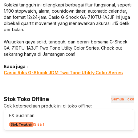
Koleksi tangguh ini dilengkapi berbagai fitur fungsional, seperti
1/100 stopwatch, alarm, countdown timer, automatic calendar,
dan format 12/24-jam. Casio G-Shock GA-710TU-1A3JF ini juga
dibekali quartz movement yang menawarkan akurasi ±15 detik
per bulan.
Wujudkan gaya solid, tangguh, dan berani bersama G-Shock
GA-710TU-1A3JF Two Tone Utility Color Series. Check out
sekarang hanya di Jamtangan.com!
Baca juga :
Casio Rilis G-Shock JDM Two Tone Utility Color Series
Stok Toko Offline
Semua Toko
Cek ketersediaan produk ini di toko offline:
FX Sudirman
Sisa 1
Stok Terakhir