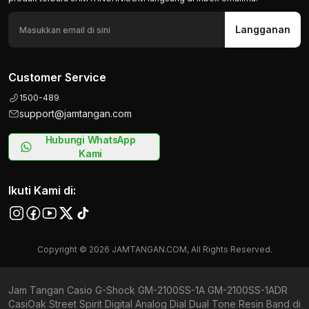
Langganan
Customer Service
1500-489
support@jamtangan.com
Hubungi WhatsApp
Kami
Ikuti Kami di:
Copyright © 2026 JAMTANGAN.COM, All Rights Reserved.
Jam Tangan Casio G-Shock GM-2100SS-1A GM-2100SS-1ADR
CasiOak Street Spirit Digital Analog Dial Dual Tone Resin Band di