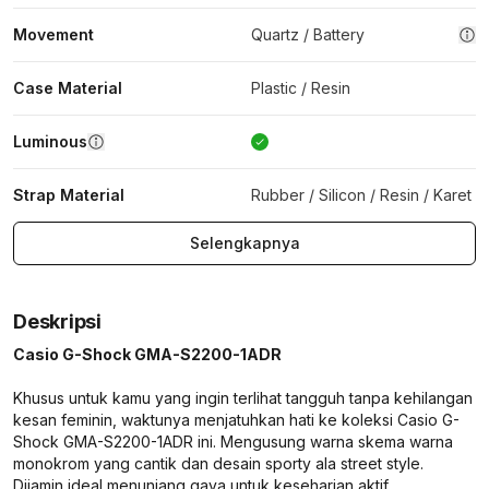
Movement
Quartz / Battery
Case Material
Plastic / Resin
Luminous
Strap Material
Rubber / Silicon / Resin / Karet
Selengkapnya
Deskripsi
Casio G-Shock GMA-S2200-1ADR
Khusus untuk kamu yang ingin terlihat tangguh tanpa kehilangan
kesan feminin, waktunya menjatuhkan hati ke koleksi Casio G-
Shock GMA-S2200-1ADR ini. Mengusung warna skema warna
monokrom yang cantik dan desain sporty ala street style.
Dijamin ideal menunjang gaya untuk keseharian aktif.