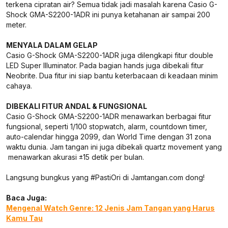
terkena cipratan air? Semua tidak jadi masalah karena Casio G-
Shock GMA-S2200-1ADR ini punya ketahanan air sampai 200
meter.
MENYALA DALAM GELAP
Casio G-Shock GMA-S2200-1ADR juga dilengkapi fitur double
LED Super Illuminator. Pada bagian hands juga dibekali fitur
Neobrite. Dua fitur ini siap bantu keterbacaan di keadaan minim
cahaya.
DIBEKALI FITUR ANDAL & FUNGSIONAL
Casio G-Shock GMA-S2200-1ADR menawarkan berbagai fitur
fungsional, seperti 1/100 stopwatch, alarm, countdown timer,
auto-calendar hingga 2099, dan World Time dengan 31 zona
waktu dunia. Jam tangan ini juga dibekali quartz movement yang
menawarkan akurasi ±15 detik per bulan.
Langsung bungkus yang #PastiOri di Jamtangan.com dong!
Baca Juga:
Mengenal Watch Genre: 12 Jenis Jam Tangan yang Harus
Kamu Tau