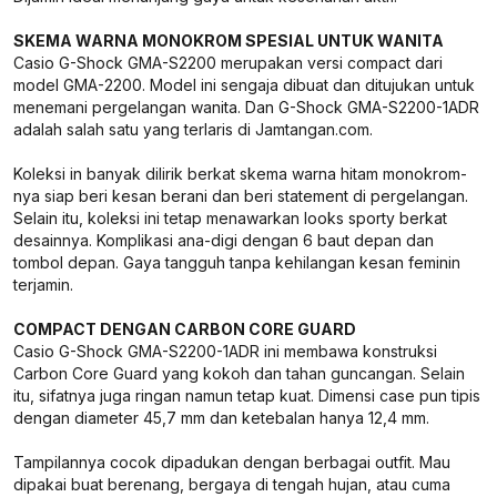
SKEMA WARNA MONOKROM SPESIAL UNTUK WANITA
Casio G-Shock GMA-S2200 merupakan versi compact dari
model GMA-2200. Model ini sengaja dibuat dan ditujukan untuk
menemani pergelangan wanita. Dan G-Shock GMA-S2200-1ADR
adalah salah satu yang terlaris di Jamtangan.com.
Koleksi in banyak dilirik berkat skema warna hitam monokrom-
nya siap beri kesan berani dan beri statement di pergelangan.
Selain itu, koleksi ini tetap menawarkan looks sporty berkat
desainnya. Komplikasi ana-digi dengan 6 baut depan dan
tombol depan. Gaya tangguh tanpa kehilangan kesan feminin
terjamin.
COMPACT DENGAN CARBON CORE GUARD
Casio G-Shock GMA-S2200-1ADR ini membawa konstruksi
Carbon Core Guard yang kokoh dan tahan guncangan. Selain
itu, sifatnya juga ringan namun tetap kuat. Dimensi case pun tipis
dengan diameter 45,7 mm dan ketebalan hanya 12,4 mm.
Tampilannya cocok dipadukan dengan berbagai outfit. Mau
dipakai buat berenang, bergaya di tengah hujan, atau cuma