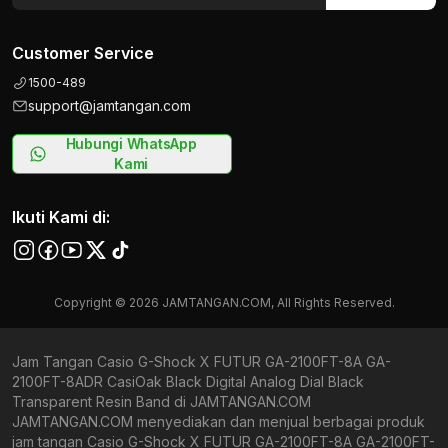
Customer Service
1500-489
support@jamtangan.com
Hubungi WhatsApp
Kami
Ikuti Kami di:
Copyright © 2026 JAMTANGAN.COM, All Rights Reserved.
Jam Tangan Casio G-Shock X FUTUR GA-2100FT-8A GA-
2100FT-8ADR CasiOak Black Digital Analog Dial Black
Transparent Resin Band di JAMTANGAN.COM
JAMTANGAN.COM menyediakan dan menjual berbagai produk
jam tangan Casio G-Shock X FUTUR GA-2100FT-8A GA-2100FT-