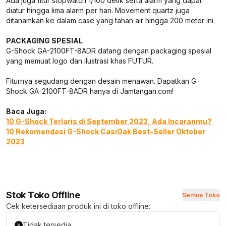
Ada juga fitur stopwatch 1/100 detik serta alarm yang dapat
diatur hingga lima alarm per hari. Movement quartz juga
ditanamkan ke dalam case yang tahan air hingga 200 meter ini.
PACKAGING SPESIAL
G-Shock GA-2100FT-8ADR datang dengan packaging spesial
yang memuat logo dan ilustrasi khas FUTUR.
Fiturnya segudang dengan desain menawan. Dapatkan G-
Shock GA-2100FT-8ADR hanya di Jamtangan.com!
Baca Juga:
10 G-Shock Terlaris di September 2023, Ada Incaranmu?
10 Rekomendasi G-Shock CasiOak Best-Seller Oktober
2023
Stok Toko Offline
Semua Toko
Cek ketersediaan produk ini di toko offline:
Tidak tersedia