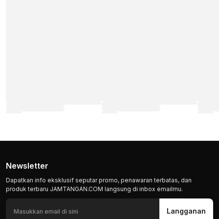
Newsletter
Dapatkan info eksklusif seputar promo, penawaran terbatas, dan
produk terbaru JAMTANGAN.COM langsung di inbox emailmu.
Langganan