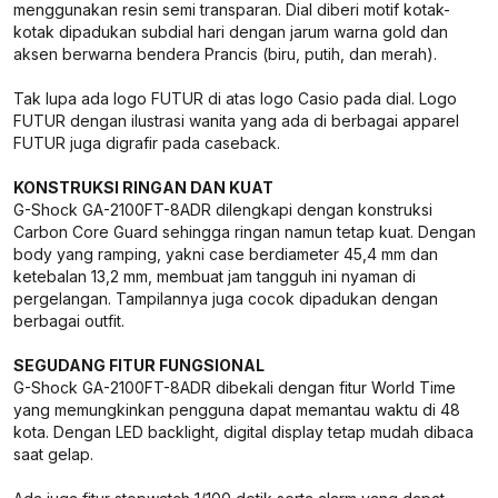
menggunakan resin semi transparan. Dial diberi motif kotak-
kotak dipadukan subdial hari dengan jarum warna gold dan
aksen berwarna bendera Prancis (biru, putih, dan merah).
Tak lupa ada logo FUTUR di atas logo Casio pada dial. Logo
FUTUR dengan ilustrasi wanita yang ada di berbagai apparel
FUTUR juga digrafir pada caseback.
KONSTRUKSI RINGAN DAN KUAT
G-Shock GA-2100FT-8ADR dilengkapi dengan konstruksi
Carbon Core Guard sehingga ringan namun tetap kuat. Dengan
body yang ramping, yakni case berdiameter 45,4 mm dan
ketebalan 13,2 mm, membuat jam tangguh ini nyaman di
pergelangan. Tampilannya juga cocok dipadukan dengan
berbagai outfit.
SEGUDANG FITUR FUNGSIONAL
G-Shock GA-2100FT-8ADR dibekali dengan fitur World Time
yang memungkinkan pengguna dapat memantau waktu di 48
kota. Dengan LED backlight, digital display tetap mudah dibaca
saat gelap.