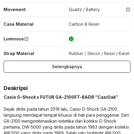
Movement
Quartz / Battery
Case Material
Carbon & Resin
Luminous
Strap Material
Rubber / Silicon / Resin / Karet
Selengkapnya
Deskripsi
Casio G-Shock x FUTUR GA-2100FT-8ADR “CasiOak”
Sejak dirilis pada tahun 2019 lalu, Casio G-Shock GA-2100
langsung mendapat tempat khusus di hati para penggemar. Seri
GA-2100 mengombinasikan estetika dari koleksi G-Shock
pertama, DW-5000 yang dirilis pada tahun 1983 dengan koleksi
AW-500 yang dirilis pada 1989. Salah satu highlight AW-500