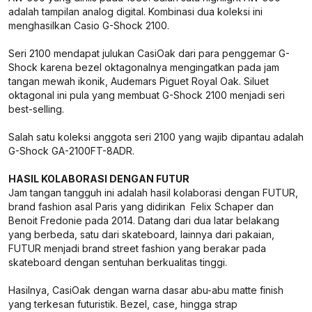
adalah tampilan analog digital. Kombinasi dua koleksi ini
menghasilkan Casio G-Shock 2100.
Seri 2100 mendapat julukan CasiOak dari para penggemar G-
Shock karena bezel oktagonalnya mengingatkan pada jam
tangan mewah ikonik, Audemars Piguet Royal Oak. Siluet
oktagonal ini pula yang membuat G-Shock 2100 menjadi seri
best-selling.
Salah satu koleksi anggota seri 2100 yang wajib dipantau adalah
G-Shock GA-2100FT-8ADR.
HASIL KOLABORASI DENGAN FUTUR
Jam tangan tangguh ini adalah hasil kolaborasi dengan FUTUR,
brand fashion asal Paris yang didirikan Felix Schaper dan
Benoit Fredonie pada 2014. Datang dari dua latar belakang
yang berbeda, satu dari skateboard, lainnya dari pakaian,
FUTUR menjadi brand street fashion yang berakar pada
skateboard dengan sentuhan berkualitas tinggi.
Hasilnya, CasiOak dengan warna dasar abu-abu matte finish
yang terkesan futuristik. Bezel, case, hingga strap