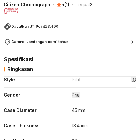
Citizen Chronograph
5
(
1
)
Terjual
2
Dapatkan JT Point
23.490
Garansi Jamtangan.com
1 tahun
Spesifikasi
Ringkasan
Style
Pilot
Gender
Pria
Case Diameter
45 mm
Case Thickness
13.4 mm