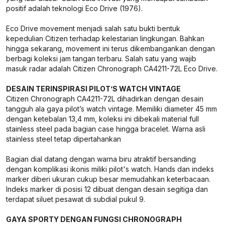
positif adalah teknologi Eco Drive (1976).
Eco Drive movement menjadi salah satu bukti bentuk
kepedulian Citizen terhadap kelestarian lingkungan. Bahkan
hingga sekarang, movement ini terus dikembangankan dengan
berbagi koleksi jam tangan terbaru. Salah satu yang wajib
masuk radar adalah Citizen Chronograph CA4211-72L Eco Drive.
DESAIN TERINSPIRASI PILOT’S WATCH VINTAGE
Citizen Chronograph CA4211-72L dihadirkan dengan desain
tangguh ala gaya pilot’s watch vintage. Memiliki diameter 45 mm
dengan ketebalan 13,4 mm, koleksi ini dibekali material full
stainless steel pada bagian case hingga bracelet. Warna asli
stainless steel tetap dipertahankan
Bagian dial datang dengan warna biru atraktif bersanding
dengan komplikasi ikonis miliki pilot's watch. Hands dan indeks
marker diberi ukuran cukup besar memudahkan keterbacaan.
Indeks marker di posisi 12 dibuat dengan desain segitiga dan
terdapat siluet pesawat di subdial pukul 9.
GAYA SPORTY DENGAN FUNGSI CHRONOGRAPH