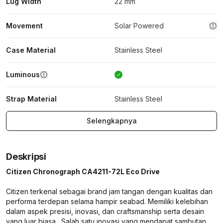
Lug Width
22 mm
Movement
Solar Powered
Case Material
Stainless Steel
Luminous
Strap Material
Stainless Steel
Selengkapnya
Deskripsi
Citizen Chronograph CA4211-72L Eco Drive
Citizen terkenal sebagai brand jam tangan dengan kualitas dan
performa terdepan selama hampir seabad. Memiliki kelebihan
dalam aspek presisi, inovasi, dan craftsmanship serta desain
yang luar biasa. Salah satu inovasi yang mendapat sambutan