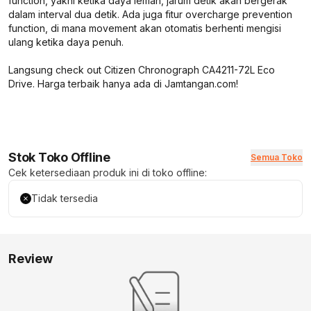
function, yakni ketika daya lemah, jarum detik akan bergerak
dalam interval dua detik. Ada juga fitur overcharge prevention
function, di mana movement akan otomatis berhenti mengisi
ulang ketika daya penuh.
Langsung check out Citizen Chronograph CA4211-72L Eco
Drive. Harga terbaik hanya ada di Jamtangan.com!
Stok Toko Offline
Semua Toko
Cek ketersediaan produk ini di toko offline:
Tidak tersedia
Review