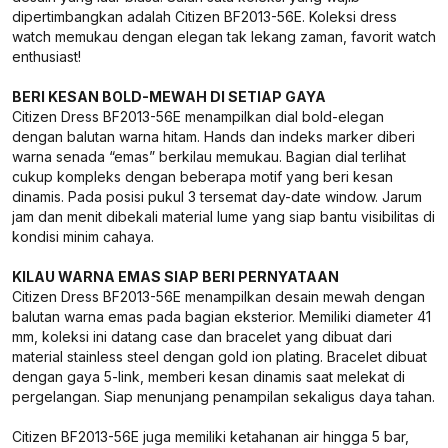
dipertimbangkan adalah Citizen BF2013-56E. Koleksi dress
watch memukau dengan elegan tak lekang zaman, favorit watch
enthusiast!
BERI KESAN BOLD-MEWAH DI SETIAP GAYA
Citizen Dress BF2013-56E menampilkan dial bold-elegan
dengan balutan warna hitam. Hands dan indeks marker diberi
warna senada “emas” berkilau memukau. Bagian dial terlihat
cukup kompleks dengan beberapa motif yang beri kesan
dinamis. Pada posisi pukul 3 tersemat day-date window. Jarum
jam dan menit dibekali material lume yang siap bantu visibilitas di
kondisi minim cahaya.
KILAU WARNA EMAS SIAP BERI PERNYATAAN
Citizen Dress BF2013-56E menampilkan desain mewah dengan
balutan warna emas pada bagian eksterior. Memiliki diameter 41
mm, koleksi ini datang case dan bracelet yang dibuat dari
material stainless steel dengan gold ion plating. Bracelet dibuat
dengan gaya 5-link, memberi kesan dinamis saat melekat di
pergelangan. Siap menunjang penampilan sekaligus daya tahan.
Citizen BF2013-56E juga memiliki ketahanan air hingga 5 bar,