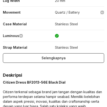
Lug Width
20 mm
Movement
Quartz / Battery
Case Material
Stainless Steel
Luminous
Strap Material
Stainless Steel
Selengkapnya
Deskripsi
Citizen Dress BF2013-56E Black Dial
Citizen terkenal sebagai brand jam tangan dengan kualitas dan
performa terdepan selama hampir seabad. Memiliki kelebihan
dalam aspek presisi, inovasi, kualitas dan craftsmanship serta
desain yang luar biasa. Salah satu koleksi yang wajib