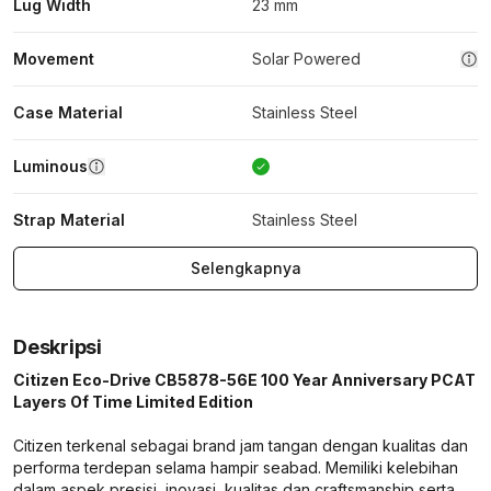
Lug Width
23 mm
Movement
Solar Powered
Case Material
Stainless Steel
Luminous
Strap Material
Stainless Steel
Selengkapnya
Deskripsi
Citizen Eco-Drive CB5878-56E 100 Year Anniversary PCAT
Layers Of Time Limited Edition
Citizen terkenal sebagai brand jam tangan dengan kualitas dan
performa terdepan selama hampir seabad. Memiliki kelebihan
dalam aspek presisi, inovasi, kualitas dan craftsmanship serta