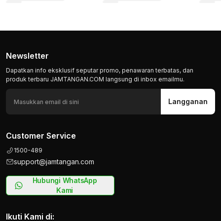
Newsletter
Dapatkan info eksklusif seputar promo, penawaran terbatas, dan
produk terbaru JAMTANGAN.COM langsung di inbox emailmu.
Langganan
Customer Service
1500-489
support@jamtangan.com
Hubungi WhatsApp
Kami
Ikuti Kami di: