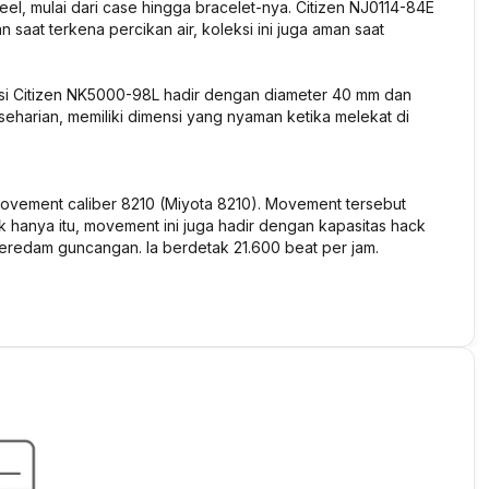
teel, mulai dari case hingga bracelet-nya. Citizen NJ0114-84E
 saat terkena percikan air, koleksi ini juga aman saat
eksi Citizen NK5000-98L hadir dengan diameter 40 mm dan
eharian, memiliki dimensi yang nyaman ketika melekat di
movement caliber 8210 (Miyota 8210). Movement tersebut
 hanya itu, movement ini juga hadir dengan kapasitas hack
eredam guncangan. Ia berdetak 21.600 beat per jam.