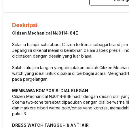
Deskripsi
Citizen Mechanical NJ0114-84E
Selama hampir satu abad, Citizen terkenal sebagai brand jam
Jepang ini dikenal memiliki kelebihan dalam aspek presisi, in
diciptakan dengan desain yang luar biasa.
Salah satu jam tangan yang diciptakan adalah Citizen Mechani
watch yang ideal untuk dipakai di berbagai acara. Menghadi
pada pergelangan.
MEMBAWA KOMPOSISI DIAL ELEGAN
Citizen Mechanical NJ0114-84E hadir dengan desain dial yan
Skema two-tone tersebut dipadukan dengan dial berwarna hi
dan markers diberi warna gold/emas yang kontras, memudahk
pukul 3.
DRESS WATCH TANGGUH & ANTI AIR