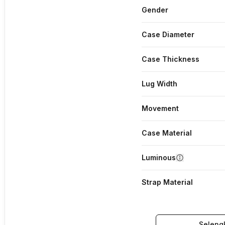
Gender
Case Diameter
Case Thickness
Lug Width
Movement
Case Material
Luminous
Strap Material
Seleng