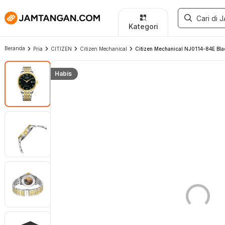
Kategori
Beranda
Pria
CITIZEN
Citizen Mechanical
Citizen Mechanical NJ0114-84E Black
Habis