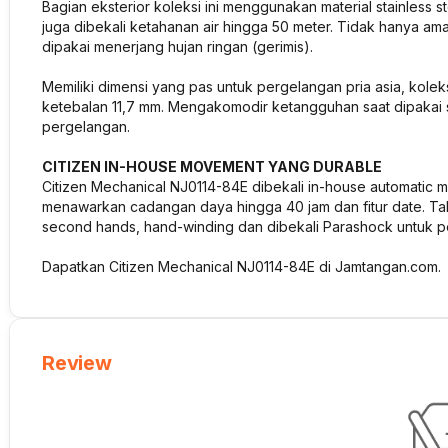
Bagian eksterior koleksi ini menggunakan material stainless s
juga dibekali ketahanan air hingga 50 meter. Tidak hanya aman
dipakai menerjang hujan ringan (gerimis).
Memiliki dimensi yang pas untuk pergelangan pria asia, kol
ketebalan 11,7 mm. Mengakomodir ketangguhan saat dipakai s
pergelangan.
CITIZEN IN-HOUSE MOVEMENT YANG DURABLE
Citizen Mechanical NJ0114-84E dibekali in-house automatic 
menawarkan cadangan daya hingga 40 jam dan fitur date. Tak
second hands, hand-winding dan dibekali Parashock untuk p
Dapatkan Citizen Mechanical NJ0114-84E di Jamtangan.com.
Review