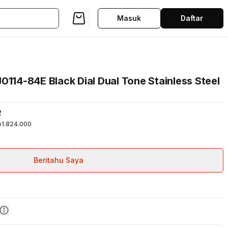
Masuk
Daftar
0114-84E Black Dial Dual Tone Stainless Steel
2
p1.824.000
Beritahu Saya