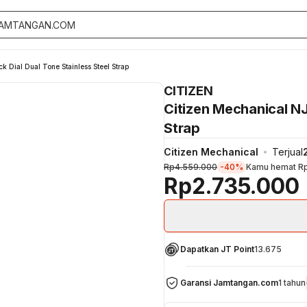
 Dial Dual Tone Stainless Steel Strap
CITIZEN
Citizen Mechanical NJ
Strap
Citizen Mechanical
Terjual
Rp4.559.000
-40%
Kamu hemat
R
Rp2.735.000
Dapatkan JT Point
13.675
Garansi Jamtangan.com
1 tahun