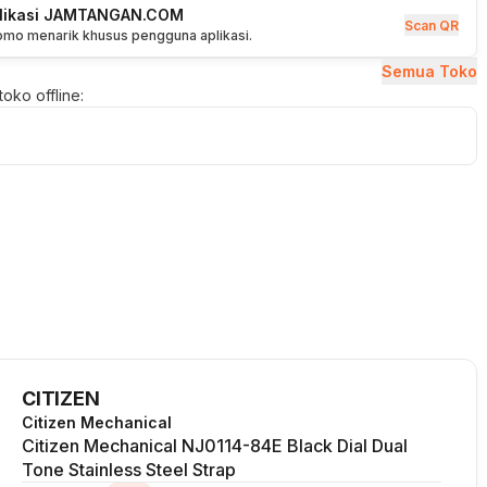
plikasi JAMTANGAN.COM
Scan QR
romo menarik khusus pengguna aplikasi.
Semua Toko
oko offline:
CITIZEN
Citizen Mechanical
Citizen Mechanical NJ0114-84E Black Dial Dual
Tone Stainless Steel Strap