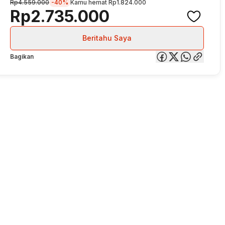
Rp4.559.000
-40%
Kamu hemat
Rp1.824.000
Rp2.735.000
Beritahu Saya
Bagikan