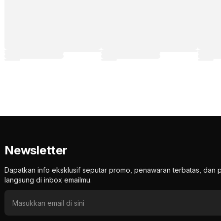
Newsletter
Dapatkan info eksklusif seputar promo, penawaran terbatas, d
langsung di inbox emailmu.