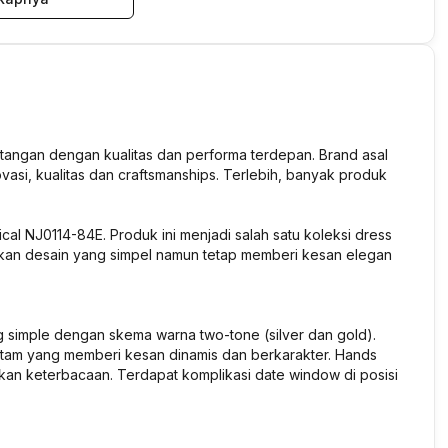
 tangan dengan kualitas dan performa terdepan. Brand asal
ovasi, kualitas dan craftsmanships. Terlebih, banyak produk
cal NJ0114-84E. Produk ini menjadi salah satu koleksi dress
rkan desain yang simpel namun tetap memberi kesan elegan
g simple dengan skema warna two-tone (silver dan gold).
tam yang memberi kesan dinamis dan berkarakter. Hands
an keterbacaan. Terdapat komplikasi date window di posisi