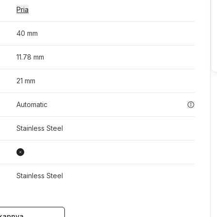
Pria
40 mm
11.78 mm
21 mm
Automatic
Stainless Steel
Stainless Steel
kapnya