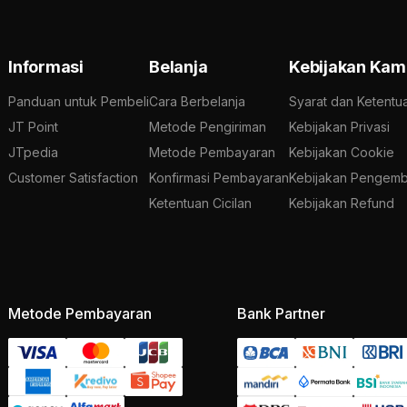
Informasi
Belanja
Kebijakan Kam
Panduan untuk Pembeli
Cara Berbelanja
Syarat dan Ketentu
JT Point
Metode Pengiriman
Kebijakan Privasi
JTpedia
Metode Pembayaran
Kebijakan Cookie
Customer Satisfaction
Konfirmasi Pembayaran
Kebijakan Pengemb
Ketentuan Cicilan
Kebijakan Refund
Metode Pembayaran
Bank Partner