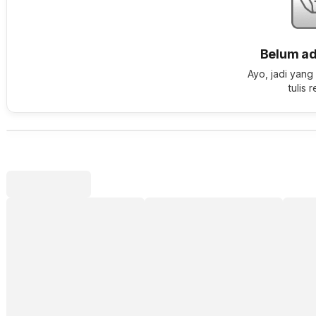
Belum ad
Ayo, jadi yang
tulis 