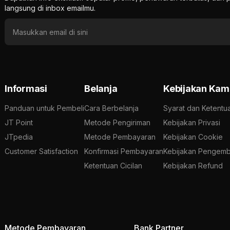
langsung di inbox emailmu.
Informasi
Belanja
Kebijakan Kam
Panduan untuk Pembeli
Cara Berbelanja
Syarat dan Ketentu
JT Point
Metode Pengiriman
Kebijakan Privasi
JTpedia
Metode Pembayaran
Kebijakan Cookie
Customer Satisfaction
Konfirmasi Pembayaran
Kebijakan Pengemb
Ketentuan Cicilan
Kebijakan Refund
Metode Pembayaran
Bank Partner