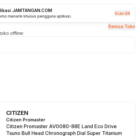
plikasi JAMTANGAN.COM
Scan QR
romo menarik khusus pengguna aplikasi.
Semua Toko
oko offline:
CITIZEN
Citizen Promaster
Citizen Promaster AV0080-88E Land Eco Drive
Tsuno Bull Head Chronograph Dial Super Titanium