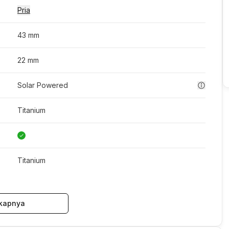
Pria
43 mm
22 mm
Solar Powered
Titanium
Titanium
kapnya