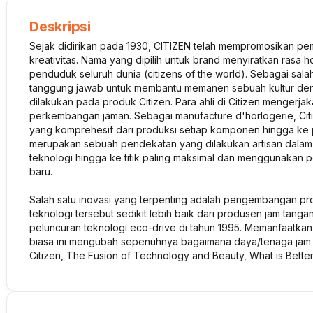
Deskripsi
Sejak didirikan pada 1930, CITIZEN telah mempromosikan p
kreativitas. Nama yang dipilih untuk brand menyiratkan rasa 
penduduk seluruh dunia (citizens of the world). Sebagai salah
tanggung jawab untuk membantu memanen sebuah kultur deng
dilakukan pada produk Citizen. Para ahli di Citizen mengerj
perkembangan jaman. Sebagai manufacture d'horlogerie, Cit
yang komprehesif dari produksi setiap komponen hingga ke p
merupakan sebuah pendekatan yang dilakukan artisan dal
teknologi hingga ke titik paling maksimal dan menggunakan
baru.
Salah satu inovasi yang terpenting adalah pengembangan pro
teknologi tersebut sedikit lebih baik dari produsen jam ta
peluncuran teknologi eco-drive di tahun 1995. Memanfaatkan t
biasa ini mengubah sepenuhnya bagaimana daya/tenaga jam 
Citizen, The Fusion of Technology and Beauty, What is Bette