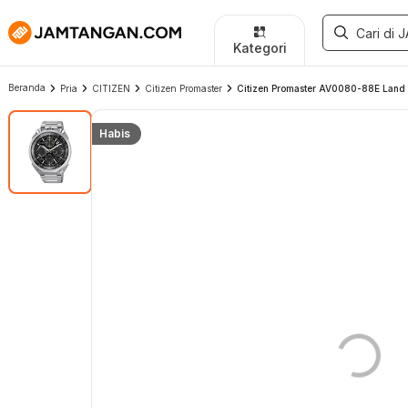
Kategori
Beranda
Pria
CITIZEN
Citizen Promaster
Citizen Promaster AV0080-88E Land E
Habis