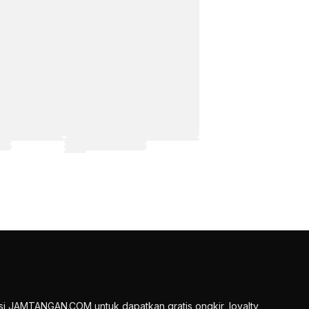
si JAMTANGAN.COM untuk dapatkan gratis ongkir, loyalty