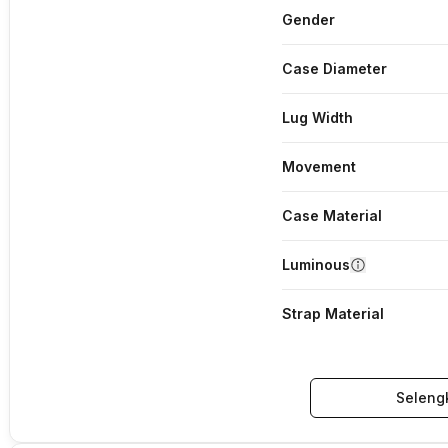
Gender
Case Diameter
Lug Width
Movement
Case Material
Luminous
Strap Material
Seleng