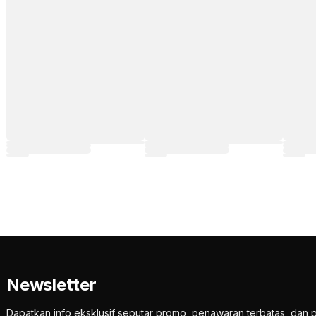
Newsletter
Dapatkan info eksklusif seputar promo, penawaran terbatas, d