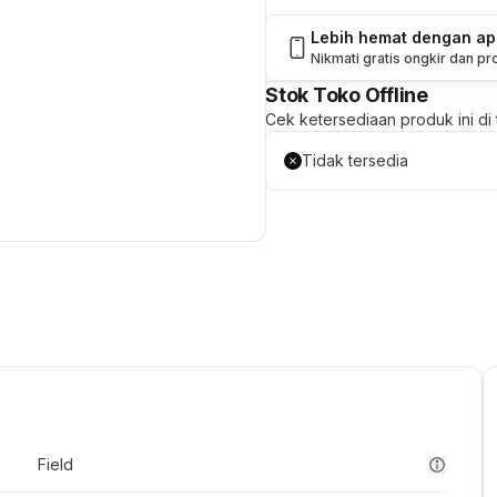
Lebih hemat dengan a
Nikmati gratis ongkir dan p
Stok Toko Offline
Cek ketersediaan produk ini di t
Tidak tersedia
Field