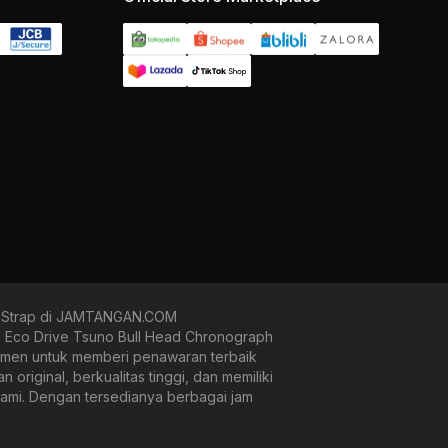
um Strap di JAMTANGAN.COM
Eco Drive Tsuno Bull Head Chronograph
omitmen untuk memberi penawaran terbaik
iginal, berkualitas tinggi, dan memiliki
 kami. Dengan tersedianya berbagai jam
 diver, runner, dan military look, kami
uk.