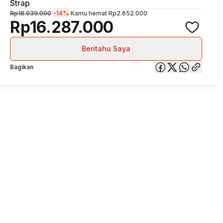
Strap
Rp18.939.000
-14%
Kamu hemat
Rp2.652.000
Rp16.287.000
Beritahu Saya
Bagikan