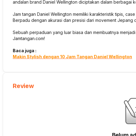
andalan brand Daniel Wellington diciptakan dalam berbagai k
Jam tangan Daniel Wellington memiliki karakteristik tipis, cas
Berpadu dengan akurasi dan presisi dari movement Jepang d
Sebuah perpaduan yang luar biasa dan membuatnya menjadi i
Jamtangan.com!
Baca juga :
Makin Stylish dengan 10 Jam Tangan Daniel Wellington
Review
Belum ad