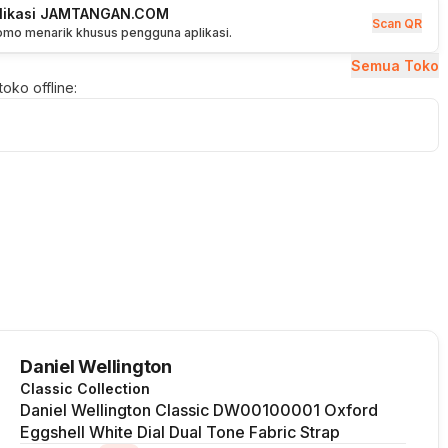
plikasi JAMTANGAN.COM
Scan QR
romo menarik khusus pengguna aplikasi.
Semua Toko
oko offline:
Daniel Wellington
Classic Collection
Daniel Wellington Classic DW00100001 Oxford
Eggshell White Dial Dual Tone Fabric Strap