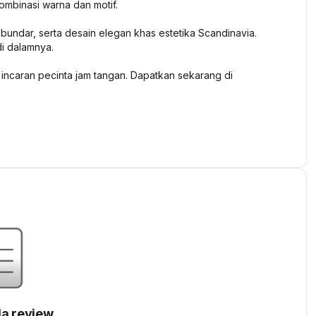
ombinasi warna dan motif.
e bundar, serta desain elegan khas estetika Scandinavia.
i dalamnya.
ncaran pecinta jam tangan. Dapatkan sekarang di
a review