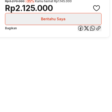
Rp3.270.000
-35%
Kamu hemat
Rp1.145.000
Rp2.125.000
Beritahu Saya
Bagikan