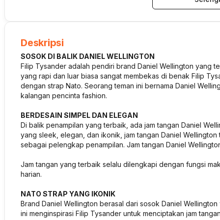
Deskripsi
SOSOK DI BALIK DANIEL WELLINGTON
Filip Tysander adalah pendiri brand Daniel Wellington yang te
yang rapi dan luar biasa sangat membekas di benak Filip Tysan
dengan strap Nato. Seorang teman ini bernama Daniel Wellin
kalangan pencinta fashion.
BERDESAIN SIMPEL DAN ELEGAN
Di balik penampilan yang terbaik, ada jam tangan Daniel Wel
yang sleek, elegan, dan ikonik, jam tangan Daniel Wellington
sebagai pelengkap penampilan. Jam tangan Daniel Wellington
Jam tangan yang terbaik selalu dilengkapi dengan fungsi m
harian.
NATO STRAP YANG IKONIK
Brand Daniel Wellington berasal dari sosok Daniel Wellingto
ini menginspirasi Filip Tysander untuk menciptakan jam tan