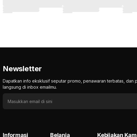
Newsletter
Dapatkan info eksklusif seputar promo, penawaran terbatas, d
langsung di inbox emailmu.
Informasi
Belanja
Kebijakan Kam