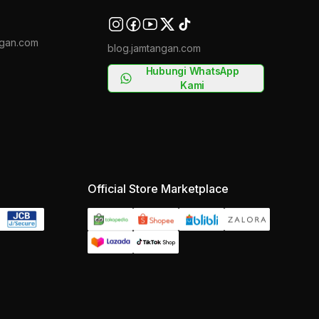
gan.com
blog.jamtangan.com
Hubungi WhatsApp
Kami
Official Store Marketplace