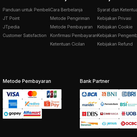
Panduan untuk Pembeli
Cara Berbelanja
Syarat dan Ketentu
JT Point
Metode Pengiriman
Kebijakan Privasi
JTpedia
Metode Pembayaran
Kebijakan Cookie
Customer Satisfaction
Konfirmasi Pembayaran
Kebijakan Pengemb
Ketentuan Cicilan
Kebijakan Refund
Metode Pembayaran
Bank Partner