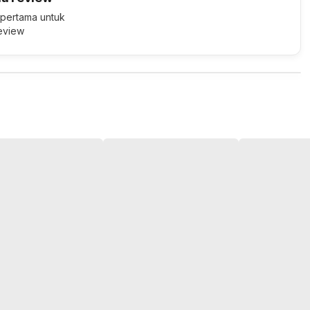
 pertama untuk
review