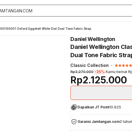
W00100001 Oxford Eggshell White Dial Dual Tone Fabric Strap
Daniel Wellington
Daniel Wellington Cl
Dual Tone Fabric Stra
Classic Collection
Rp3.270.000
-35%
Kamu hemat
Rp
Rp2.125.000
Dapatkan JT Point
10.625
Garansi Jamtangan.com
2 tahu