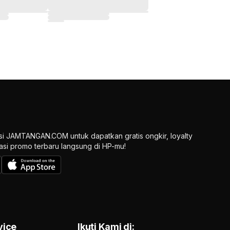
si JAMTANGAN.COM untuk dapatkan gratis ongkir, loyalty
ikasi promo terbaru langsung di HP-mu!
vice
Ikuti Kami di: