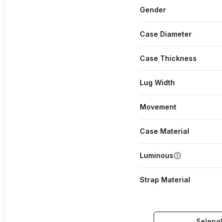
Gender
Case Diameter
Case Thickness
Lug Width
Movement
Case Material
Luminous
Strap Material
Seleng