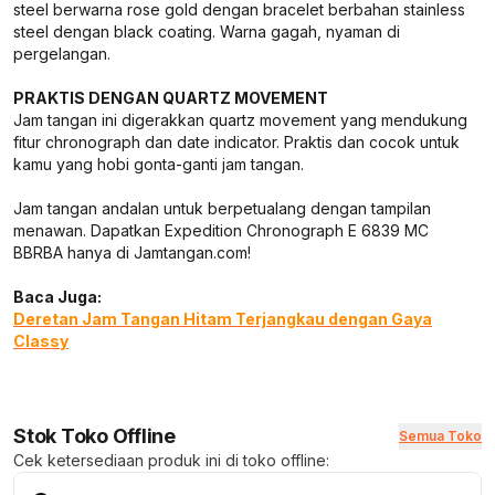
steel berwarna rose gold dengan bracelet berbahan stainless
steel dengan black coating. Warna gagah, nyaman di
pergelangan.
PRAKTIS DENGAN QUARTZ MOVEMENT
Jam tangan ini digerakkan quartz movement yang mendukung
fitur chronograph dan date indicator. Praktis dan cocok untuk
kamu yang hobi gonta-ganti jam tangan.
Jam tangan andalan untuk berpetualang dengan tampilan
menawan. Dapatkan Expedition Chronograph E 6839 MC
BBRBA hanya di Jamtangan.com!
Baca Juga:
Deretan Jam Tangan Hitam Terjangkau dengan Gaya
Classy
Stok Toko Offline
Semua Toko
Cek ketersediaan produk ini di toko offline: