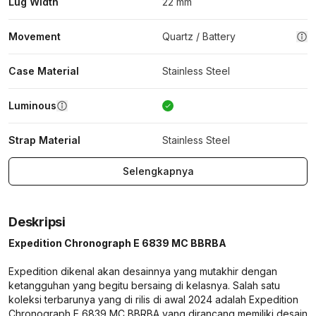
Lug Width
22 mm
Movement
Quartz / Battery
Case Material
Stainless Steel
Luminous
Strap Material
Stainless Steel
Selengkapnya
Deskripsi
Expedition Chronograph E 6839 MC BBRBA
Expedition dikenal akan desainnya yang mutakhir dengan
ketangguhan yang begitu bersaing di kelasnya. Salah satu
koleksi terbarunya yang di rilis di awal 2024 adalah Expedition
Chronograph E 6839 MC BBRBA yang dirancang memiliki desain