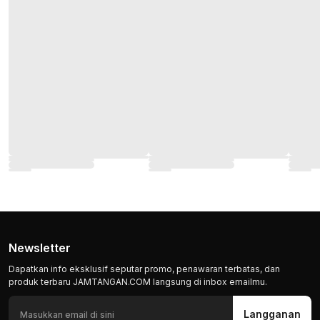
Newsletter
Dapatkan info eksklusif seputar promo, penawaran terbatas, dan
produk terbaru JAMTANGAN.COM langsung di inbox emailmu.
Langganan