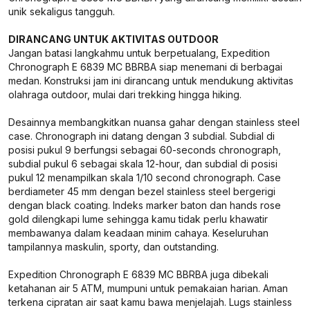
unik sekaligus tangguh.
DIRANCANG UNTUK AKTIVITAS OUTDOOR
Jangan batasi langkahmu untuk berpetualang, Expedition
Chronograph E 6839 MC BBRBA siap menemani di berbagai
medan. Konstruksi jam ini dirancang untuk mendukung aktivitas
olahraga outdoor, mulai dari trekking hingga hiking.
Desainnya membangkitkan nuansa gahar dengan stainless steel
case. Chronograph ini datang dengan 3 subdial. Subdial di
posisi pukul 9 berfungsi sebagai 60-seconds chronograph,
subdial pukul 6 sebagai skala 12-hour, dan subdial di posisi
pukul 12 menampilkan skala 1/10 second chronograph. Case
berdiameter 45 mm dengan bezel stainless steel bergerigi
dengan black coating. Indeks marker baton dan hands rose
gold dilengkapi lume sehingga kamu tidak perlu khawatir
membawanya dalam keadaan minim cahaya. Keseluruhan
tampilannya maskulin, sporty, dan outstanding.
Expedition Chronograph E 6839 MC BBRBA juga dibekali
ketahanan air 5 ATM, mumpuni untuk pemakaian harian. Aman
terkena cipratan air saat kamu bawa menjelajah. Lugs stainless