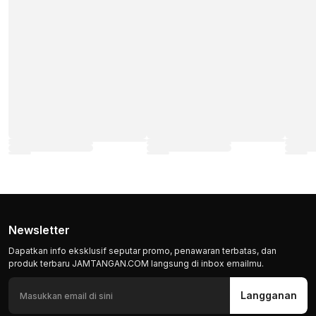
Newsletter
Dapatkan info eksklusif seputar promo, penawaran terbatas, dan
produk terbaru JAMTANGAN.COM langsung di inbox emailmu.
Langganan