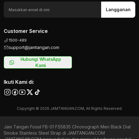
Langganan
Customer Service
1500-489
support@jamtangan.com
Hubungi WhatsApp
Kami
Ikuti Kami di:
Copyright © 2026 JAMTANGAN.COM, All Rights Reserved.
Jam Tangan Fossil FB-01 FS5835 Chronograph Men Black Dial
Smoke Stainless Steel Strap di JAMTANGAN.COM