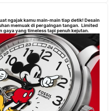
uat ngajak kamu main-main tiap detik! Desain
tuhan memuak di pergalngan tangan. Limited
gan gaya yang timeless tapi penuh kejutan.