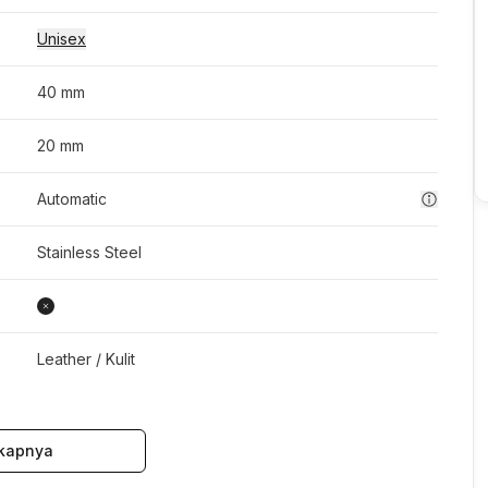
Unisex
40 mm
20 mm
Automatic
Stainless Steel
Leather / Kulit
kapnya