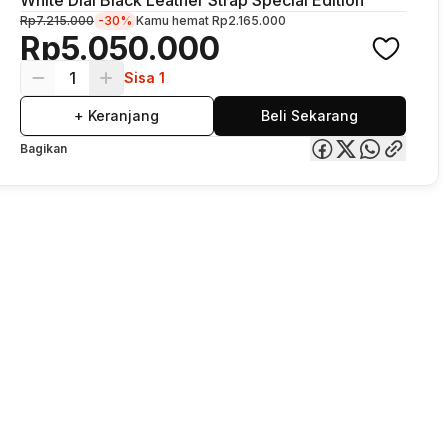
Rp7.215.000
-30%
Kamu hemat
Rp2.165.000
Rp5.050.000
1
Sisa 1
+ Keranjang
Beli Sekarang
Bagikan