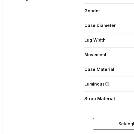
Gender
Case Diameter
Lug Width
Movement
Case Material
Luminous
Strap Material
Seleng