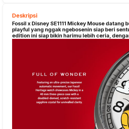
Deskripsi
Fossil x Disney SE1111 Mickey Mouse datang b
playful yang nggak ngebosenin siap beri sen
edition ini siap bikin harimu lebih ceria, den