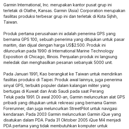
Garmin International, Inc. merupakan kantor pusat grup ini
terletak di Olathe, Kansas. Garmin (Asia) Corporation merupakan
fasilitas produksi terbesar grup ini dan terletak di Kota Sijhih,
Taiwan.
Produk pertama perusahaan ini adalah penerima GPS yang
bernama GPS 100, sebuah penerima yang ditujukan untuk pasar
maritim, dan dijual dengan harga US$2.500. Produk ini
diluncurkan pada 1990 di International Marine Technology
Exposition di Chicago, Illinois. Penjualan produk ini langsung
meledak dan menghasilkan pesanan sebanyak 5000 unit.
Pada Januari 1991, Kao berangkat ke Taiwan untuk mendirikan
fasilitas produksi di Taipei. Produk awal lainnya, juga penerima
sinyal GPS, terbukti populer dalam kalangan militer yang
bertugas di Kuwait dan Arab Saudi pada saat Perang
Teluk pada 1991. Di awal 2000-an, Garmin meluncurkan alat GPS
pribadi yang ditujukan untuk rekreasi yang bernama Garmin
Forerunner, dan juga meluncurkan StreetPilot untuk navigasi
kendaraan. Pada 2003 Garmin meluncurkan Garmin iQue yang
disatukan dalam PDA. Pada 31 Oktober 2005 iQue M4 menjadi
PDA pertama yang tidak membutuhkan komputer untuk