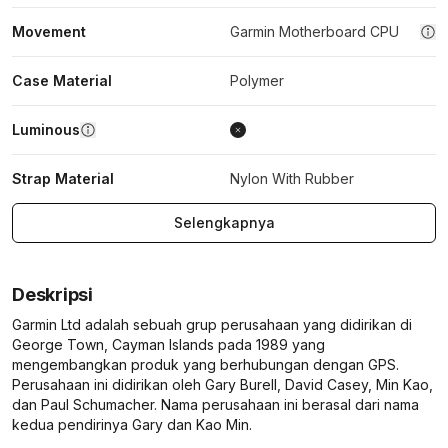
Movement
Garmin Motherboard CPU
Case Material
Polymer
Luminous
Strap Material
Nylon With Rubber
Selengkapnya
Deskripsi
Garmin Ltd adalah sebuah grup perusahaan yang didirikan di
George Town, Cayman Islands pada 1989 yang
mengembangkan produk yang berhubungan dengan GPS.
Perusahaan ini didirikan oleh Gary Burell, David Casey, Min Kao,
dan Paul Schumacher. Nama perusahaan ini berasal dari nama
kedua pendirinya Gary dan Kao Min.