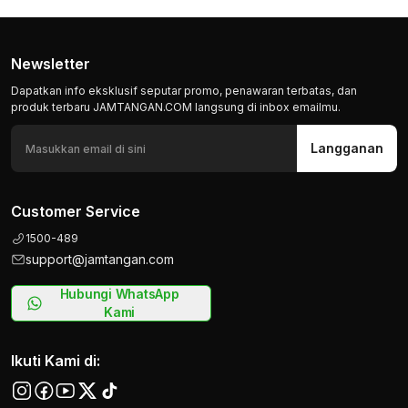
Newsletter
Dapatkan info eksklusif seputar promo, penawaran terbatas, dan
produk terbaru JAMTANGAN.COM langsung di inbox emailmu.
Langganan
Customer Service
1500-489
support@jamtangan.com
Hubungi WhatsApp
Kami
Ikuti Kami di: