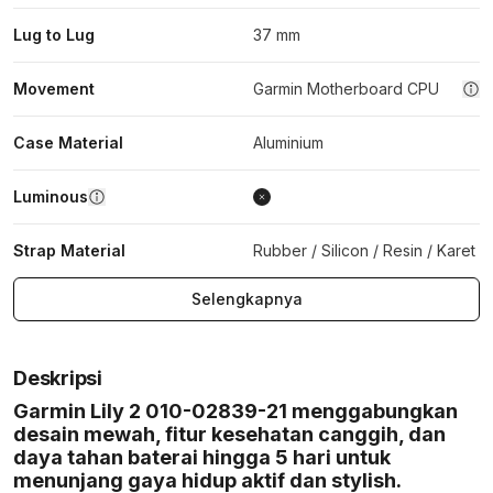
Lug to Lug
37 mm
Movement
Garmin Motherboard CPU
Case Material
Aluminium
Luminous
Strap Material
Rubber / Silicon / Resin / Karet
Selengkapnya
Deskripsi
Garmin Lily 2 010-02839-21 menggabungkan
desain mewah, fitur kesehatan canggih, dan
daya tahan baterai hingga 5 hari untuk
menunjang gaya hidup aktif dan stylish.