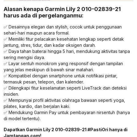
Alasan kenapa Garmin Lily 2 010-02839-21
harus ada di pergelanganmu:
✅ Desainnya elegan dan stylish, cocok untuk penggunaan
sehari-hari maupun acara formal.
✅ Memiliki fitur pelacakan kesehatan lengkap seperti detak
jantung, stres, tidur, dan kadar oksigen darah.
✅ Daya tahan baterai hingga 5 hari, mendukung aktivitas tanpa
sering mengisi daya.
✅ Layar sentuh monokrom yang responsif dengan tampilan
yang jelas meskipun di bawah sinar matahari.
✅ Kompatibel dengan smartphone untuk notifikasi pintar,
termasuk pesan, telepon, dan kalender.
✅ Dilengkapi fitur keselamatan seperti LiveTrack dan deteksi
insiden.
✅ Mempunyai profil aktivitas olahraga bawaan seperti yoga,
pilates, kardio, dan berjalan kaki.
✅ Mendukung Garmin Pay untuk pembayaran nirsentuh (hanya
di model tertentu).
Dapatkan Garmin Lily 2 010-02839-21 #PastiOri hanya di
Jamtangan.com!