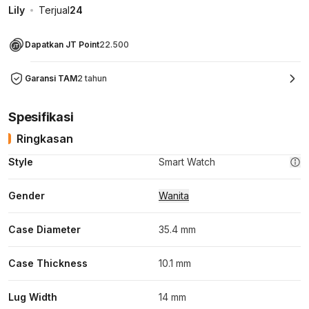
Lily
Terjual
24
Dapatkan JT Point
22.500
Garansi TAM
2 tahun
Spesifikasi
Ringkasan
Style
Smart Watch
Gender
Wanita
Case Diameter
35.4 mm
Case Thickness
10.1 mm
Lug Width
14 mm