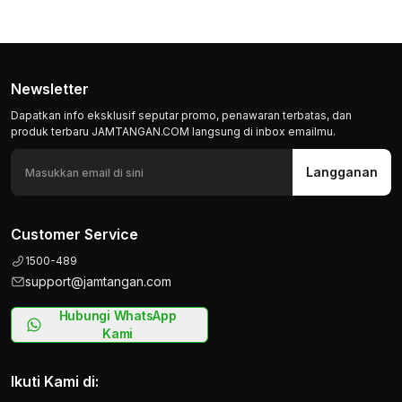
Newsletter
Dapatkan info eksklusif seputar promo, penawaran terbatas, dan
produk terbaru JAMTANGAN.COM langsung di inbox emailmu.
Langganan
Customer Service
1500-489
support@jamtangan.com
Hubungi WhatsApp
Kami
Ikuti Kami di: