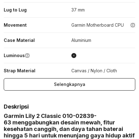
Lug to Lug
37 mm
Movement
Garmin Motherboard CPU
Case Material
Aluminium
Luminous
Strap Material
Canvas / Nylon / Cloth
Selengkapnya
Deskripsi
Garmin Lily 2 Classic 010-02839-
63 menggabungkan desain mewah, fitur
kesehatan canggih, dan daya tahan baterai
hingga 5 hari untuk menunjang gaya hidup aktif