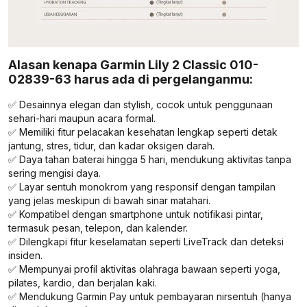
Alasan kenapa Garmin Lily 2 Classic 010-
02839-63 harus ada di pergelanganmu:
✅ Desainnya elegan dan stylish, cocok untuk penggunaan
sehari-hari maupun acara formal.
✅ Memiliki fitur pelacakan kesehatan lengkap seperti detak
jantung, stres, tidur, dan kadar oksigen darah.
✅ Daya tahan baterai hingga 5 hari, mendukung aktivitas tanpa
sering mengisi daya.
✅ Layar sentuh monokrom yang responsif dengan tampilan
yang jelas meskipun di bawah sinar matahari.
✅ Kompatibel dengan smartphone untuk notifikasi pintar,
termasuk pesan, telepon, dan kalender.
✅ Dilengkapi fitur keselamatan seperti LiveTrack dan deteksi
insiden.
✅ Mempunyai profil aktivitas olahraga bawaan seperti yoga,
pilates, kardio, dan berjalan kaki.
✅ Mendukung Garmin Pay untuk pembayaran nirsentuh (hanya