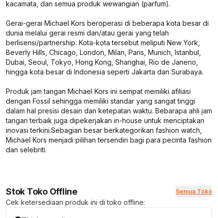
kacamata, dan semua produk wewangian (parfum).
Gerai-gerai Michael Kors beroperasi di beberapa kota besar di
dunia melalui gerai resmi dan/atau gerai yang telah
berlisensi/partnership. Kota-kota tersebut meliputi New York,
Beverly Hills, Chicago, London, Milan, Paris, Munich, Istanbul,
Dubai, Seoul, Tokyo, Hong Kong, Shanghai, Rio de Janerio,
hingga kota besar di Indonesia seperti Jakarta dan Surabaya.
Produk jam tangan Michael Kors ini sempat memiliki afiliasi
dengan Fossil sehingga memiliki standar yang sangat tinggi
dalam hal presisi desain dan ketepatan waktu. Bebarapa ahli jam
tangan terbaik juga dipekerjakan
in-house
untuk menciptakan
inovasi terkini.Sebagian besar berkategorikan fashion watch,
Michael Kors menjadi pilihan tersendiri bagi para pecinta fashion
dan selebriti.
Stok Toko Offline
Semua Toko
Cek ketersediaan produk ini di toko offline: