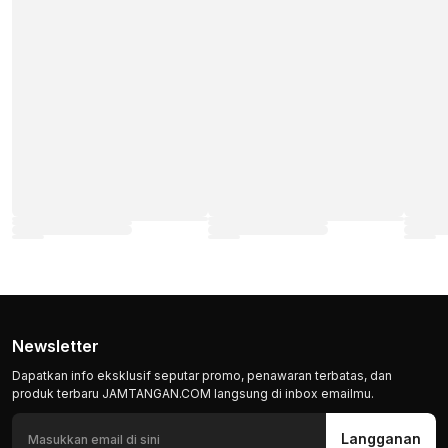
Newsletter
Dapatkan info eksklusif seputar promo, penawaran terbatas, dan
produk terbaru JAMTANGAN.COM langsung di inbox emailmu.
Langganan