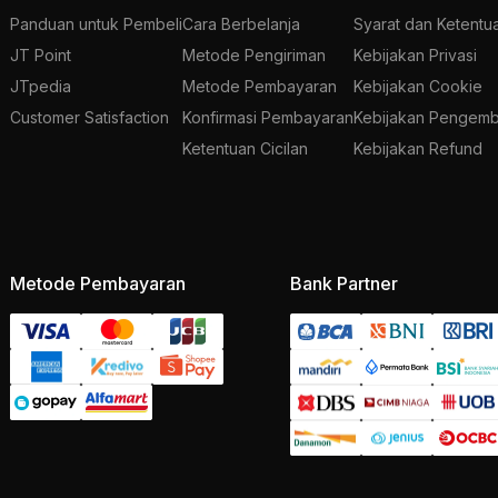
Panduan untuk Pembeli
Cara Berbelanja
Syarat dan Ketentu
JT Point
Metode Pengiriman
Kebijakan Privasi
JTpedia
Metode Pembayaran
Kebijakan Cookie
Customer Satisfaction
Konfirmasi Pembayaran
Kebijakan Pengemb
Ketentuan Cicilan
Kebijakan Refund
Metode Pembayaran
Bank Partner