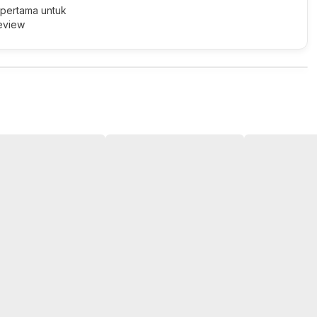
 pertama untuk
review