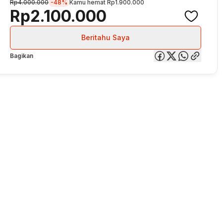
Rp4.000.000
-48%
Kamu hemat
Rp1.900.000
Rp2.100.000
Beritahu Saya
Bagikan