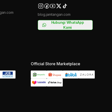
gan.com
blog.jamtangan.com
Hubungi WhatsApp
Kami
Official Store Marketplace