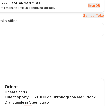
plikasi JAMTANGAN.COM
Scan QR
romo menarik khusus pengguna aplikasi.
Semua Toko
oko offline:
Orient
Orient Sports
Orient Sporty FUY01002B Chronograph Men Black
Dial Stainless Steel Strap