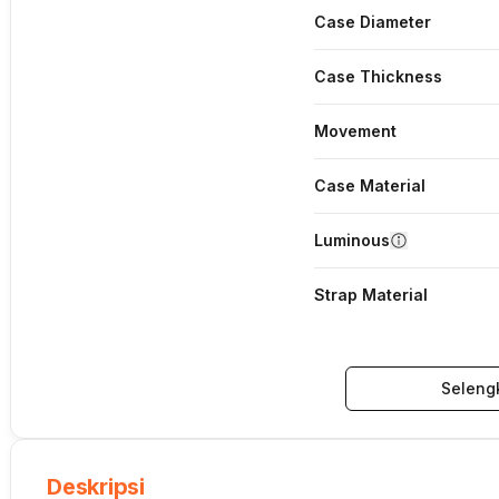
Case Diameter
Case Thickness
Movement
Case Material
Luminous
Strap Material
Seleng
Deskripsi