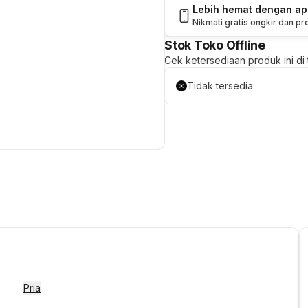
Lebih hemat dengan a
Nikmati gratis ongkir dan p
Stok Toko Offline
Cek ketersediaan produk ini di t
Tidak tersedia
Pria