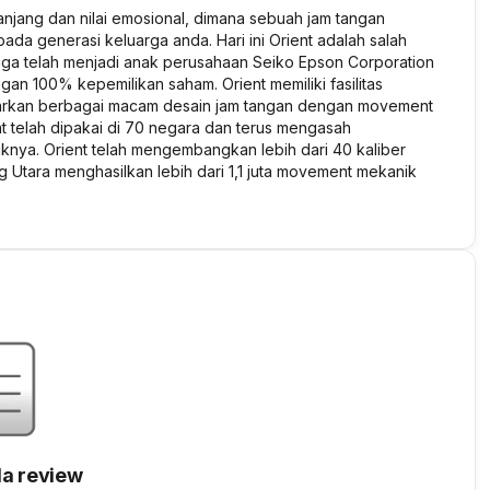
panjang dan nilai emosional, dimana sebuah jam tangan
da generasi keluarga anda. Hari ini Orient adalah salah
juga telah menjadi anak perusahaan Seiko Epson Corporation
gan 100% kepemilikan saham. Orient memiliki fasilitas
warkan berbagai macam desain jam tangan dengan movement
t telah dipakai di 70 negara dan terus mengasah
a. Orient telah mengembangkan lebih dari 40 kaliber
Utara menghasilkan lebih dari 1,1 juta movement mekanik
a review