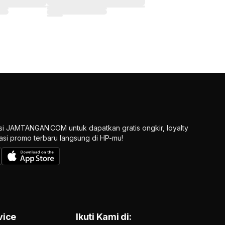
si JAMTANGAN.COM untuk dapatkan gratis ongkir, loyalty
ikasi promo terbaru langsung di HP-mu!
vice
Ikuti Kami di: