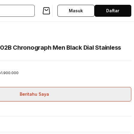
Masuk
Daftar
02B Chronograph Men Black Dial Stainless
p1.900.000
Beritahu Saya