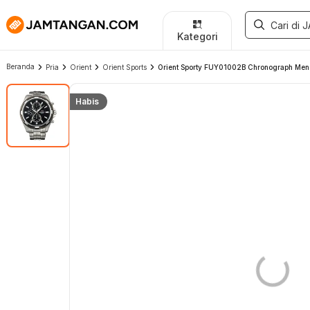
Kategori
Beranda
Pria
Orient
Orient Sports
Orient Sporty FUY01002B Chronograph Men Bl
Habis