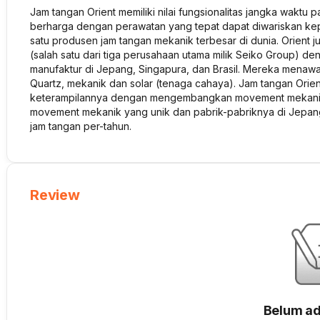
Jam tangan Orient memiliki nilai fungsionalitas jangka waktu 
berharga dengan perawatan yang tepat dapat diwariskan kepa
satu produsen jam tangan mekanik terbesar di dunia. Orient 
(salah satu dari tiga perusahaan utama milik Seiko Group) den
manufaktur di Jepang, Singapura, dan Brasil. Mereka mena
Quartz, mekanik dan solar (tenaga cahaya). Jam tangan Orien
keterampilannya dengan mengembangkan movement mekanikny
movement mekanik yang unik dan pabrik-pabriknya di Jepang 
jam tangan per-tahun.
Review
Belum ad