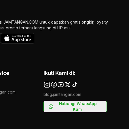
si JAMTANGAN.COM untuk dapatkan gratis ongkir, loyalty
ikasi promo terbaru langsung di HP-mu!
vice
Ikuti Kami di:
gan.com
blog.jamtangan.com
Hubungi WhatsApp
Kami