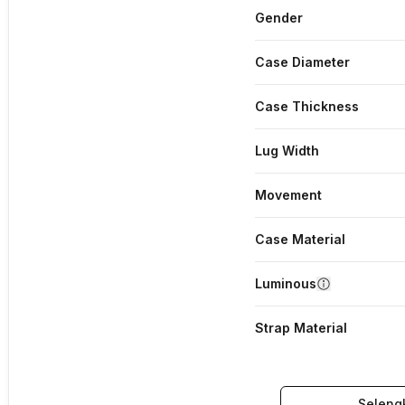
Gender
Case Diameter
Case Thickness
Lug Width
Movement
Case Material
Luminous
Strap Material
Seleng