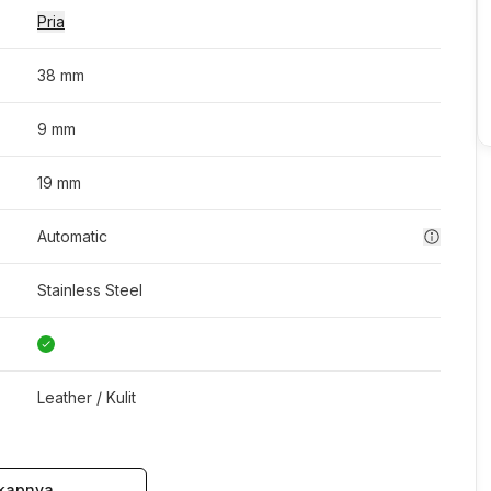
Pria
38 mm
9 mm
19 mm
Automatic
Stainless Steel
Leather / Kulit
kapnya