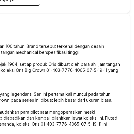
dari 100 tahun. Brand tersebut terkenal dengan desain
angan mechanical berspesifikasi tinggi.
ak 1904, setiap produk Oris dibuat oleh para ahli jam tangan
suk koleksi Oris Big Crown 01-403-7776-4065-07-5-19-11 yang
yang legendaris. Seri ini pertama kali muncul pada tahun
rown pada series ini dibuat lebih besar dari ukuran biasa.
emudahkan para pilot saat mengoperasikan meski
 diabadikan dan kembali dilahirkan lewat koleksi ini. Fluted
enanda, koleksi Oris 01-403-7776-4065-07-5-19-11 ini