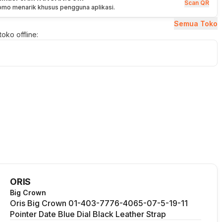
Scan QR
romo menarik khusus pengguna aplikasi.
Semua Toko
oko offline:
ORIS
Big Crown
Oris Big Crown 01-403-7776-4065-07-5-19-11
Pointer Date Blue Dial Black Leather Strap