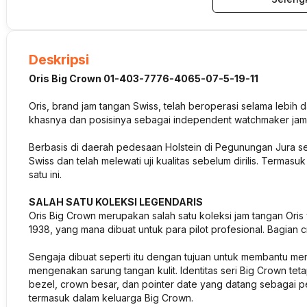
Deskripsi
Oris Big Crown 01-403-7776-4065-07-5-19-11
Oris, brand jam tangan Swiss, telah beroperasi selama lebih 
khasnya dan posisinya sebagai independent watchmaker jam t
Berbasis di daerah pedesaan Holstein di Pegunungan Jura sej
Swiss dan telah melewati uji kualitas sebelum dirilis. Terma
satu ini.
SALAH SATU KOLEKSI LEGENDARIS
Oris Big Crown merupakan salah satu koleksi jam tangan Oris 
1938, yang mana dibuat untuk para pilot profesional. Bagian c
Sengaja dibuat seperti itu dengan tujuan untuk membantu m
mengenakan sarung tangan kulit. Identitas seri Big Crown tetap
bezel, crown besar, dan pointer date yang datang sebagai p
termasuk dalam keluarga Big Crown.