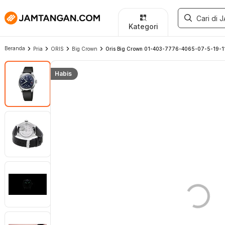
Kategori
Beranda
Pria
ORIS
Big Crown
Oris Big Crown 01-403-7776-4065-07-5-19-11 Po
Habis