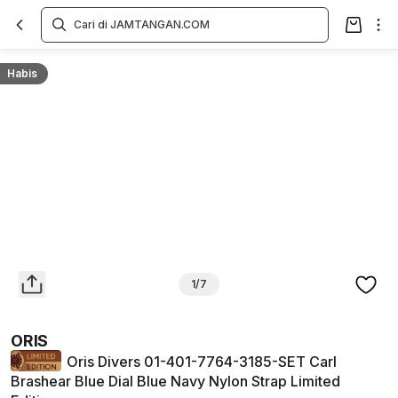
Overview
Spesifikasi
Deskripsi
Toko Offline
Review
Lainnya
Habis
1/7
ORIS
Oris Divers 01-401-7764-3185-SET Carl
Brashear Blue Dial Blue Navy Nylon Strap Limited