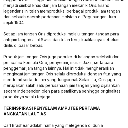
menjadi simbol khas dari jam tangan mekanik Oris. Brand
legendaris ini telah memproduksi berbagai produk jam tangan
dari sebuah daerah pedesaan Holstein di Pegunungan Jura
sejak 1904.
Setiap jam tangan Oris diproduksi melalui tangan-tangan para
ahli jam tangan asal Swiss dan telah teruji kualitasnya sebelum
dirilis di pasar bebas.
Produk jam tangan Oris juga populer di kalangan selebriti dari
pembalap Formula One, penyelam, musisi Jazz, serta para
penggemar jam tangan lainnya. Hal ini tidak mengherankan
mengingat jam tangan Oris selalu diproduksi dengan fitur yang
mendetail serta desain yang fungsional. Selain itu, Oris juga
merupakan salah satu perusahaan jam tangan yang dijalankan
secara independen oleh para pemiliknya sehingga originalitas
produknya selalu terjaga.
TERINSPIRASI PENYELAM AMPUTEE PERTAMA
ANGKATAN LAUT AS
Carl Brashear adalah nama yang melegenda di dunia