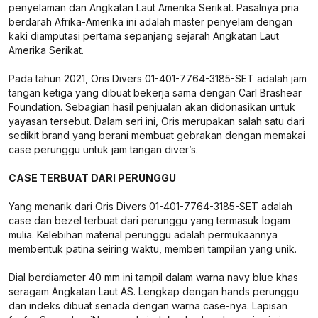
penyelaman dan Angkatan Laut Amerika Serikat. Pasalnya pria
berdarah Afrika-Amerika ini adalah master penyelam dengan
kaki diamputasi pertama sepanjang sejarah Angkatan Laut
Amerika Serikat.
Pada tahun 2021, Oris Divers 01-401-7764-3185-SET adalah jam
tangan ketiga yang dibuat bekerja sama dengan Carl Brashear
Foundation. Sebagian hasil penjualan akan didonasikan untuk
yayasan tersebut. Dalam seri ini, Oris merupakan salah satu dari
sedikit brand yang berani membuat gebrakan dengan memakai
case perunggu untuk jam tangan diver’s.
CASE TERBUAT DARI PERUNGGU
Yang menarik dari Oris Divers 01-401-7764-3185-SET adalah
case dan bezel terbuat dari perunggu yang termasuk logam
mulia. Kelebihan material perunggu adalah permukaannya
membentuk patina seiring waktu, memberi tampilan yang unik.
Dial berdiameter 40 mm ini tampil dalam warna navy blue khas
seragam Angkatan Laut AS. Lengkap dengan hands perunggu
dan indeks dibuat senada dengan warna case-nya. Lapisan