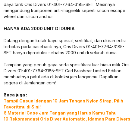
daya tarik Oris Divers 01-401-7764-3185-SET. Mesinnya
mengandung komponen anti-magnetik seperti silicon escape
wheel dan silicon anchor.
HANYA ADA 2000 UNIT DI DUNIA
Datang dengan kotak kayu spesial, sertifikat, dan ukiran edisi
terbatas pada caseback-nya, Oris Divers 01-401-7764-3185-
SET hanya diproduksi sebatas 2000 unit di seluruh dunia.
Tampilan yang penuh gaya serta spesifikasi luar biasa milik Oris
Divers 01-401-7764-3185-SET Carl Brashear Limited Edition
membuatnya patut ada di koleksi jam tanganmu. Dapatkan
segera di Jamtangan.com!
Baca juga :
Tampil Casual dengan 10 Jam Tangan Nylon Strap, Pilih
Favoritmu di Sini!
6 Material Case Jam Tangan yang Harus Kamu Tahu
10 Rekomendasi Oris Diver Automatic, Idaman Para Divers