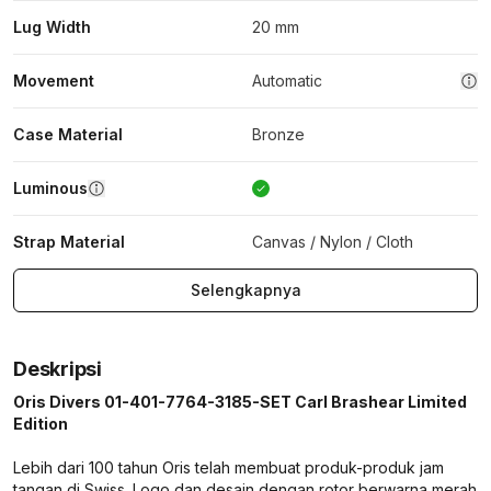
Lug Width
20 mm
Movement
Automatic
Case Material
Bronze
Luminous
Strap Material
Canvas / Nylon / Cloth
Selengkapnya
Deskripsi
Oris Divers 01-401-7764-3185-SET Carl Brashear Limited
Edition
Lebih dari 100 tahun Oris telah membuat produk-produk jam
tangan di Swiss. Logo dan desain dengan rotor berwarna merah