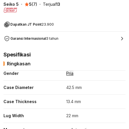
Seiko 5
5
(
7
)
Terjual
13
Dapatkan JT Point
23.900
Garansi Internasional
3 tahun
Spesifikasi
Ringkasan
Gender
Pria
Case Diameter
42.5 mm
Case Thickness
13.4 mm
Lug Width
22 mm