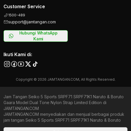
Customer Service
1500-489
support@jamtangan.com
Hubungi WhatsApp
Kami
Ikuti Kami di:
Copyright © 2026 JAMTANGAN.COM, All Rights Reserved.
Jam Tangan Seiko 5 Sports SRPF71 SRPF71K1 Naruto & Boruto
Gaara Model Dual Tone Nylon Strap Limited Edition di
JAMTANGAN.COM
JAMTANGAN.COM menyediakan dan menjual berbagai produk
jam tangan Seiko 5 Sports SRPF71 SRPF71K1 Naruto & Boruto
Gaara Model Dual Tone Nylon Strap Limited Edition original