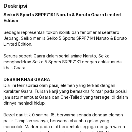
Deskripsi
Seiko 5 Sports SRPF71K1 Naruto & Boruto Gaara Limited
Edition
Sebagai representasi tokoh ikonik dan fenomenal seantero
Jepang, Seiko merilis Seiko 5 Sports SRPF71K1 Naruto & Boruto
Limited Edition.
Serupa seperti Gaara dalam serial anime Naruto, Seiko
menghadirkan Seiko 5 Sports SRPF71K1 dengan coklat muda
khas Gaara.
DESAIN KHAS GAARA
Dial ini terinspirasi oleh pasir, elemen yang terkait dengan
karakter Gaara. Tulisan kanji yang bermakna “cinta” pada posisi
jam satu membuat Gaara dan One-Tailed yang tersegel di dalam
dirinya menjadi hidup.
Bezel dari titik 0 sampai 15, berwarna senada dengan elemen
pasir. Tampilan sisanya, berwarna abu-abu gelap yang
mencolok. Marker pada dial berbentuk segitiga dengan warna