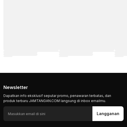
Newsletter
Dapatkan info eksklusif seputar promo, penawaran terbatas, dan
produk terbaru JAMTANGAN.COM langsung di inbox emailmu.
Langganan