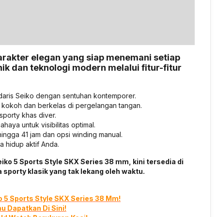
arakter elegan yang siap menemani setiap
ik dan teknologi modern melalui fitur-fitur
ndaris Seiko dengan sentuhan kontemporer.
 kokoh dan berkelas di pergelangan tangan.
porty khas diver.
aya untuk visibilitas optimal.
ngga 41 jam dan opsi winding manual.
 hidup aktif Anda.
o 5 Sports Style SKX Series 38 mm, kini tersedia di
sporty klasik yang tak lekang oleh waktu.
 5 Sports Style SKX Series 38 Mm!
u Dapatkan Di Sini!