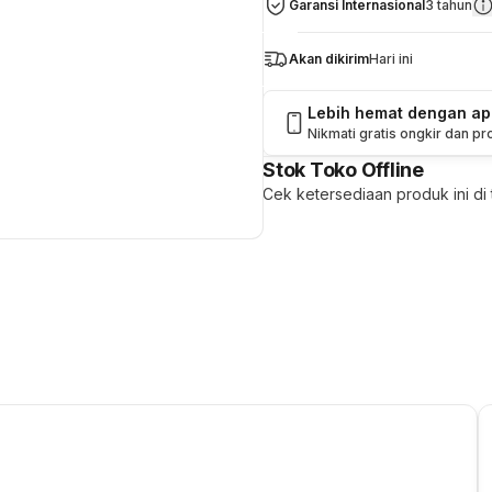
Garansi Internasional
3 tahun
Akan dikirim
Hari ini
Lebih hemat dengan a
Nikmati gratis ongkir dan p
Stok Toko Offline
Cek ketersediaan produk ini di t