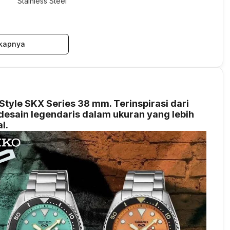
Stainless Steel
kapnya
tyle SKX Series 38 mm. Terinspirasi dari
desain legendaris dalam ukuran yang lebih
l.