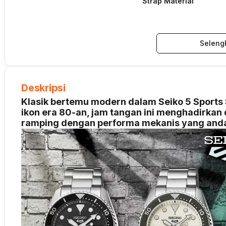
Strap Material
Seleng
Deskripsi
Klasik bertemu modern dalam Seiko 5 Sports S
ikon era 80-an, jam tangan ini menghadirkan 
ramping dengan performa mekanis yang anda