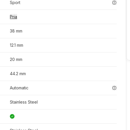
Sport
Pria
38 mm
12.1 mm
20 mm
44.2 mm
Automatic
Stainless Steel