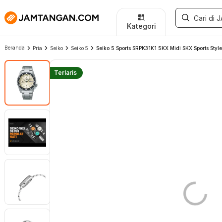
Kategori
Beranda
Pria
Seiko
Seiko 5
Seiko 5 Sports SRPK31K1 5KX Midi SKX Sports Style 
Terlaris