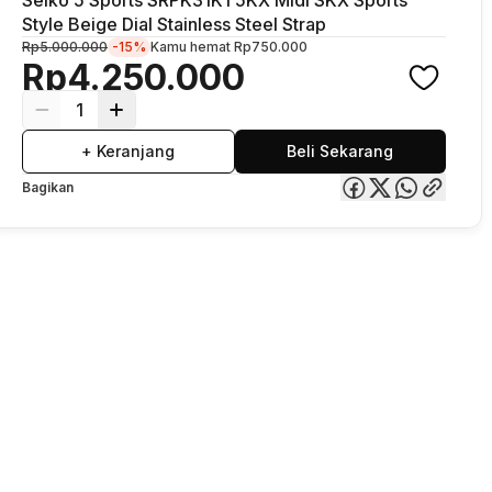
Style Beige Dial Stainless Steel Strap
Rp5.000.000
-15%
Kamu hemat
Rp750.000
Rp4.250.000
1
+ Keranjang
Beli Sekarang
Bagikan