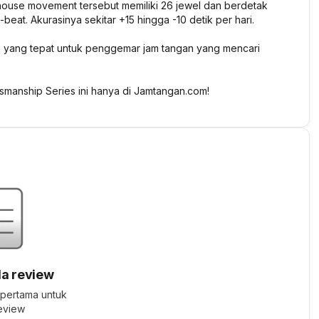
 house movement tersebut memiliki 26 jewel dan berdetak
eat. Akurasinya sekitar +15 hingga -10 detik per hari.
n yang tepat untuk penggemar jam tangan yang mencari
manship Series ini hanya di Jamtangan.com!
a review
 pertama untuk
review