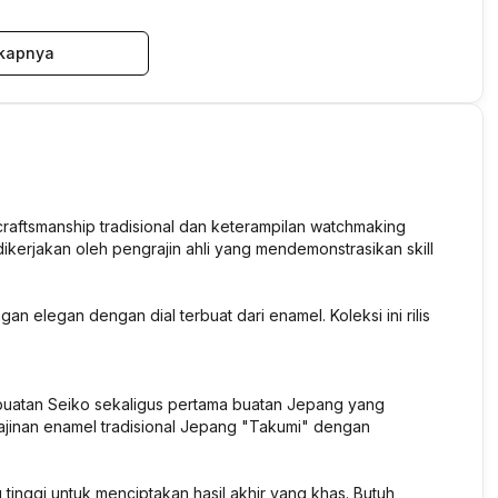
kapnya
raftsmanship tradisional dan keterampilan watchmaking
dikerjakan oleh pengrajin ahli yang mendemonstrasikan skill
n elegan dengan dial terbuat dari enamel. Koleksi ini rilis
ma buatan Seiko sekaligus pertama buatan Jepang yang
jinan enamel tradisional Jepang "Takumi" dengan
tinggi untuk menciptakan hasil akhir yang khas. Butuh