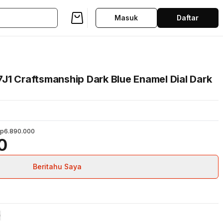
Masuk
Daftar
J1 Craftsmanship Dark Blue Enamel Dial Dark
p6.890.000
0
Beritahu Saya