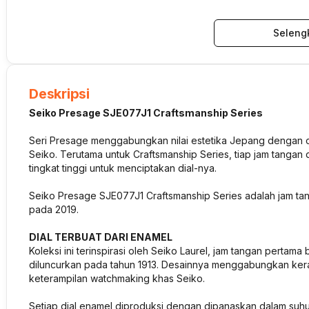
Seleng
Deskripsi
Seiko Presage SJE077J1 Craftsmanship Series
Seri Presage menggabungkan nilai estetika Jepang dengan c
Seiko. Terutama untuk Craftsmanship Series, tiap jam tangan 
tingkat tinggi untuk menciptakan dial-nya.
Seiko Presage SJE077J1 Craftsmanship Series adalah jam tanga
pada 2019.
DIAL TERBUAT DARI ENAMEL
Koleksi ini terinspirasi oleh Seiko Laurel, jam tangan perta
diluncurkan pada tahun 1913. Desainnya menggabungkan kera
keterampilan watchmaking khas Seiko.
Setiap dial enamel diproduksi dengan dipanaskan dalam suhu 