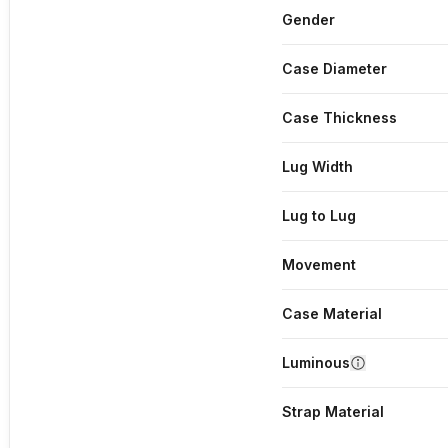
Gender
Case Diameter
Case Thickness
Lug Width
Lug to Lug
Movement
Case Material
Luminous
Strap Material