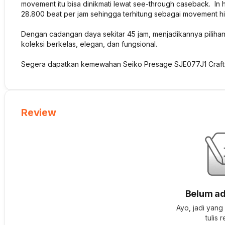
movement itu bisa dinikmati lewat see-through caseback. In
28.800 beat per jam sehingga terhitung sebagai movement hi-b
Dengan cadangan daya sekitar 45 jam, menjadikannya piliha
koleksi berkelas, elegan, dan fungsional.
Segera dapatkan kemewahan Seiko Presage SJE077J1 Crafts
Review
Belum ad
Ayo, jadi yang
tulis 