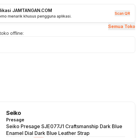
plikasi JAMTANGAN.COM
Scan QR
romo menarik khusus pengguna aplikasi.
Semua Toko
oko offline:
Seiko
Presage
Seiko Presage SJE077J1 Craftsmanship Dark Blue
Enamel Dial Dark Blue Leather Strap