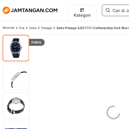
Kategori
Beranda
Pria
Seiko
Presage
Seiko Presage SJE077J1 Craftsmanship Dark Blue E
Habis