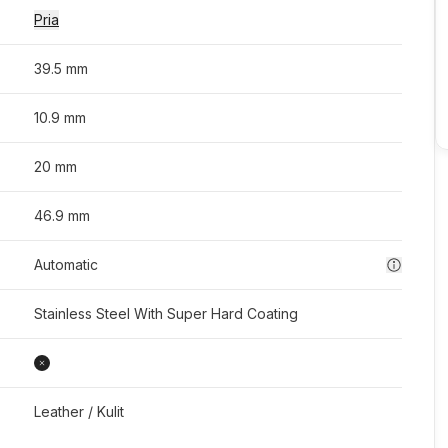
Pria
39.5 mm
10.9 mm
20 mm
46.9 mm
Automatic
Stainless Steel With Super Hard Coating
Leather / Kulit