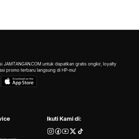
si JAMTANGAN.COM untuk dapatkan gratis ongkir, loyalty
ikasi promo terbaru langsung di HP-mu!
vice
Ikuti Kami di: