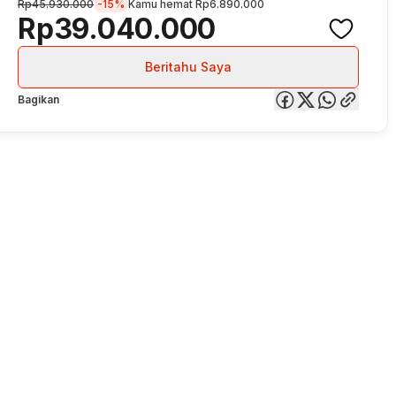
Rp45.930.000
-15%
Kamu hemat
Rp6.890.000
Rp39.040.000
Beritahu Saya
Bagikan