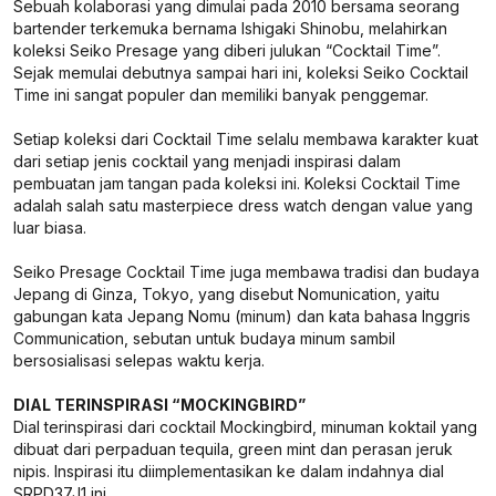
Sebuah kolaborasi yang dimulai pada 2010 bersama seorang
bartender terkemuka bernama Ishigaki Shinobu, melahirkan
koleksi Seiko Presage yang diberi julukan “Cocktail Time”.
Sejak memulai debutnya sampai hari ini, koleksi Seiko Cocktail
Time ini sangat populer dan memiliki banyak penggemar.
Setiap koleksi dari Cocktail Time selalu membawa karakter kuat
dari setiap jenis cocktail yang menjadi inspirasi dalam
pembuatan jam tangan pada koleksi ini. Koleksi Cocktail Time
adalah salah satu masterpiece dress watch dengan value yang
luar biasa.
Seiko Presage Cocktail Time juga membawa tradisi dan budaya
Jepang di Ginza, Tokyo, yang disebut Nomunication, yaitu
gabungan kata Jepang Nomu (minum) dan kata bahasa Inggris
Communication, sebutan untuk budaya minum sambil
bersosialisasi selepas waktu kerja.
DIAL TERINSPIRASI “MOCKINGBIRD”
Dial terinspirasi dari cocktail Mockingbird, minuman koktail yang
dibuat dari perpaduan tequila, green mint dan perasan jeruk
nipis. Inspirasi itu diimplementasikan ke dalam indahnya dial
SRPD37J1 ini.