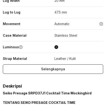
Lug Width
20 mm
Lug to Lug
47.5 mm
Movement
Automatic
Case Material
Stainless Steel
Luminous
Strap Material
Leather / Kulit
Selengkapnya
Deskripsi
Seiko Presage SRPD37J1 Cocktail Time Mockingbird
TENTANG SEIKO PRESAGE COCKTAIL TIME