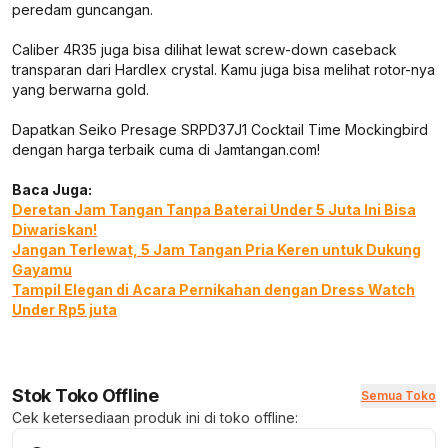
peredam guncangan.
Caliber 4R35 juga bisa dilihat lewat screw-down caseback
transparan dari Hardlex crystal. Kamu juga bisa melihat rotor-nya
yang berwarna gold.
Dapatkan Seiko Presage SRPD37J1 Cocktail Time Mockingbird
dengan harga terbaik cuma di Jamtangan.com!
Baca Juga:
Deretan Jam Tangan Tanpa Baterai Under 5 Juta Ini Bisa
Diwariskan!
Jangan Terlewat, 5 Jam Tangan Pria Keren untuk Dukung
Gayamu
Tampil Elegan di Acara Pernikahan dengan Dress Watch
Under Rp5 juta
Stok Toko Offline
Semua Toko
Cek ketersediaan produk ini di toko offline: