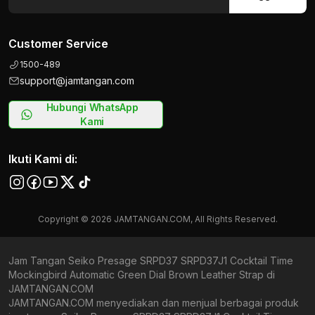
Customer Service
1500-489
support@jamtangan.com
Hubungi WhatsApp
Kami
Ikuti Kami di:
Copyright © 2026 JAMTANGAN.COM, All Rights Reserved.
Jam Tangan Seiko Presage SRPD37 SRPD37J1 Cocktail Time
Mockingbird Automatic Green Dial Brown Leather Strap di
JAMTANGAN.COM
JAMTANGAN.COM menyediakan dan menjual berbagai produk