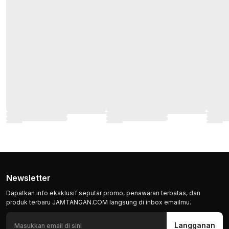
Newsletter
Dapatkan info eksklusif seputar promo, penawaran terbatas, dan
produk terbaru JAMTANGAN.COM langsung di inbox emailmu.
Langganan