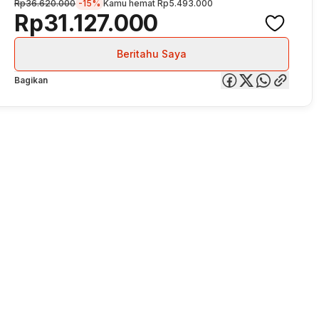
Rp36.620.000
-15%
Kamu hemat
Rp5.493.000
Rp31.127.000
Beritahu Saya
Bagikan