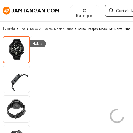
Kategori
Beranda
Pria
Seiko
Prospex Master Series
Seiko Prospex S23631J1 Darth Tuna P
Habis