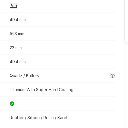
Pria
49.4 mm
16.3 mm
22 mm
49.4 mm
Quartz / Battery
Titanium With Super Hard Coating
Rubber / Silicon / Resin / Karet