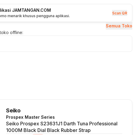
plikasi JAMTANGAN.COM
Scan QR
romo menarik khusus pengguna aplikasi.
Semua Toko
oko offline:
Seiko
Prospex Master Series
Seiko Prospex S23631J1 Darth Tuna Professional
1000M Black Dial Black Rubber Strap