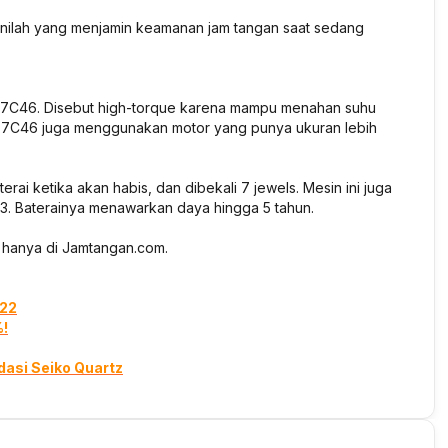
 inilah yang menjamin keamanan jam tangan saat sedang
er 7C46. Disebut high-torque karena mampu menahan suhu
er 7C46 juga menggunakan motor yang punya ukuran lebih
aterai ketika akan habis, dan dibekali 7 jewels. Mesin ini juga
 3. Baterainya menawarkan daya hingga 5 tahun.
 hanya di Jamtangan.com.
022
%!
dasi Seiko Quartz