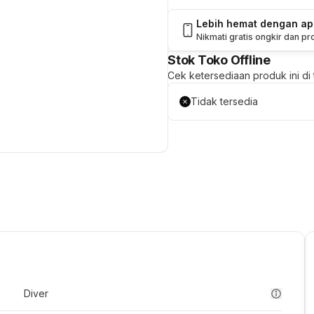
Lebih hemat dengan a
Nikmati gratis ongkir dan p
Stok Toko Offline
Cek ketersediaan produk ini di t
Tidak tersedia
Diver