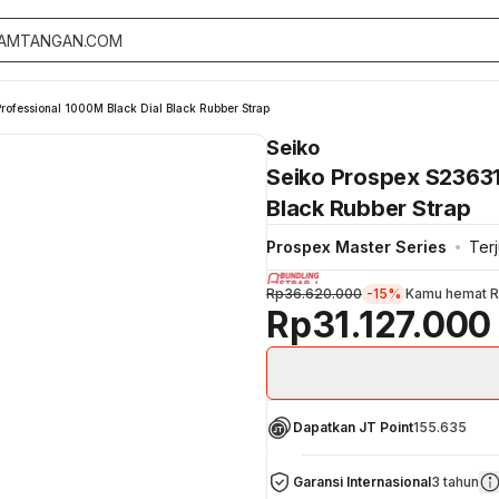
rofessional 1000M Black Dial Black Rubber Strap
Seiko
Seiko Prospex S23631
Black Rubber Strap
Prospex Master Series
Terj
Rp36.620.000
-15%
Kamu hemat
R
Rp31.127.000
Dapatkan JT Point
155.635
Garansi Internasional
3 tahun