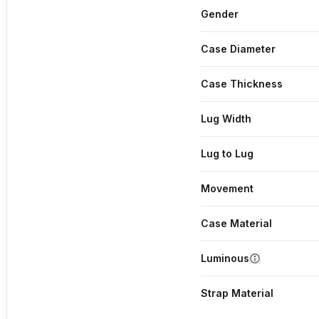
Gender
Case Diameter
Case Thickness
Lug Width
Lug to Lug
Movement
Case Material
Luminous
Strap Material