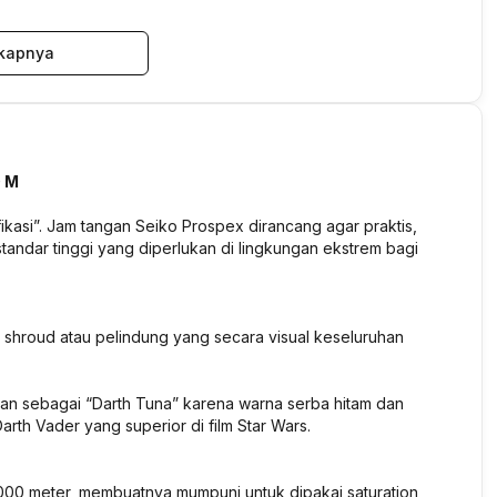
kapnya
0 M
ikasi”. Jam tangan Seiko Prospex dirancang agar praktis,
tandar tinggi yang diperlukan di lingkungan ekstrem bagi
 shroud atau pelindung yang secara visual keseluruhan
kan sebagai “Darth Tuna” karena warna serba hitam dan
arth Vader yang superior di film Star Wars.
00 meter, membuatnya mumpuni untuk dipakai saturation