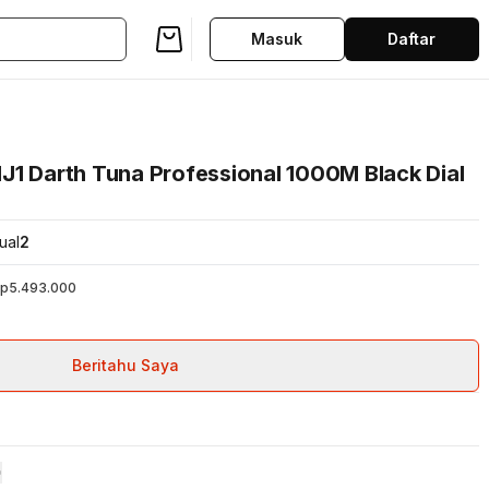
Masuk
Daftar
J1 Darth Tuna Professional 1000M Black Dial
ual
2
p5.493.000
Beritahu Saya